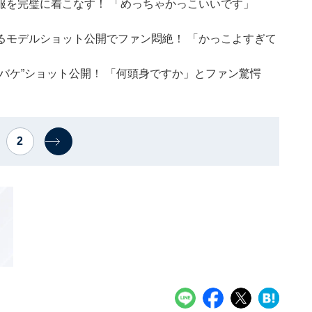
服を完璧に着こなす！ 「めっちゃかっこいいです」
るモデルショット公開でファン悶絶！ 「かっこよすぎて
バケ”ショット公開！ 「何頭身ですか」とファン驚愕
2