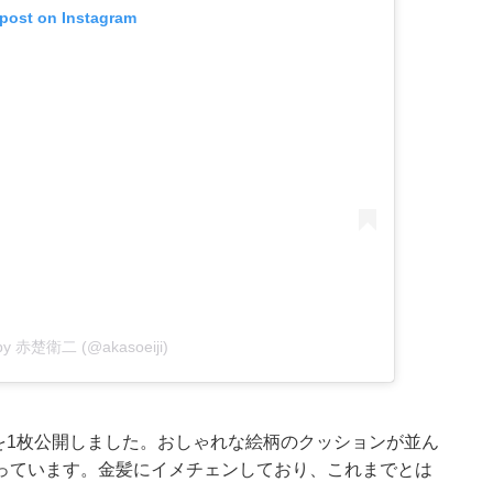
 post on Instagram
 by 赤楚衛二 (@akasoeiji)
真を1枚公開しました。おしゃれな絵柄のクッションが並ん
っています。金髪にイメチェンしており、これまでとは