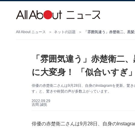
All About ニュース
ネットの話題
「雰囲気違う」赤楚衛二、黒髪
「雰囲気違う」赤楚衛二、
に大変身！ 「似合いすぎ
俳優の赤楚衛二さんは9月28日、自身のInstagramを更新
す」と、驚きや称賛の声が多数上がっています。
2022.09.29
吉岡 誠悦
俳優の赤楚衛二さんは9月28日、自身のInsta