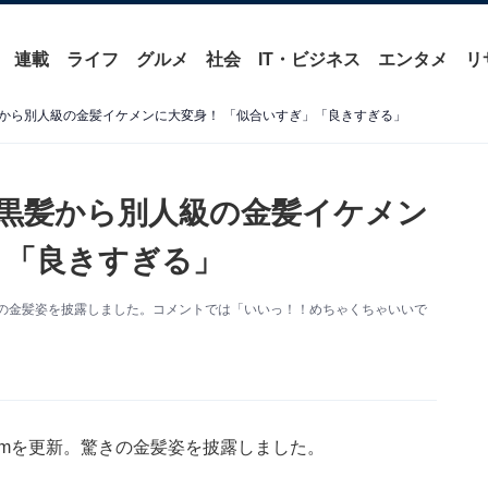
連載
ライフ
グルメ
社会
IT・ビジネス
エンタメ
リ
から別人級の金髪イケメンに大変身！ 「似合いすぎ」「良きすぎる」
黒髪から別人級の金髪イケメン
」「良きすぎる」
。驚きの金髪姿を披露しました。コメントでは「いいっ！！めちゃくちゃいいで
gramを更新。驚きの金髪姿を披露しました。