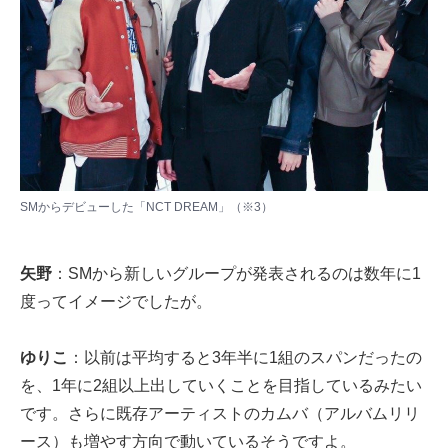
SMからデビューした「NCT DREAM」（
※3
）
矢野
：SMから新しいグループが発表されるのは数年に1
度ってイメージでしたが。
ゆりこ
：以前は平均すると3年半に1組のスパンだったの
を、1年に2組以上出していくことを目指しているみたい
です。さらに既存アーティストのカムバ（アルバムリリ
ース）も増やす方向で動いているそうですよ。