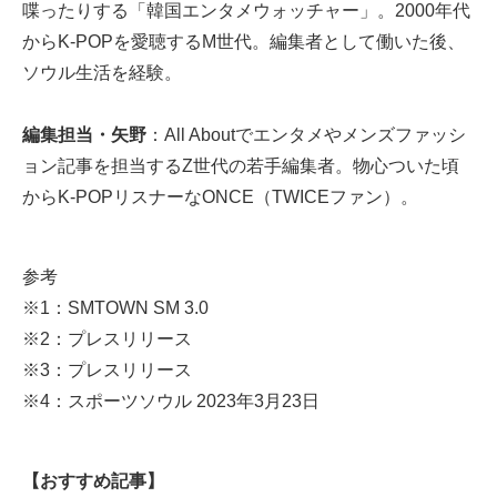
喋ったりする「韓国エンタメウォッチャー」。2000年代
からK-POPを愛聴するM世代。編集者として働いた後、
ソウル生活を経験。
編集担当・矢野
：All Aboutでエンタメやメンズファッシ
ョン記事を担当するZ世代の若手編集者。物心ついた頃
からK-POPリスナーなONCE（TWICEファン）。
参考
※1：
SMTOWN SM 3.0
※2：
プレスリリース
※3：
プレスリリース
※4：
スポーツソウル 2023年3月23日
【おすすめ記事】