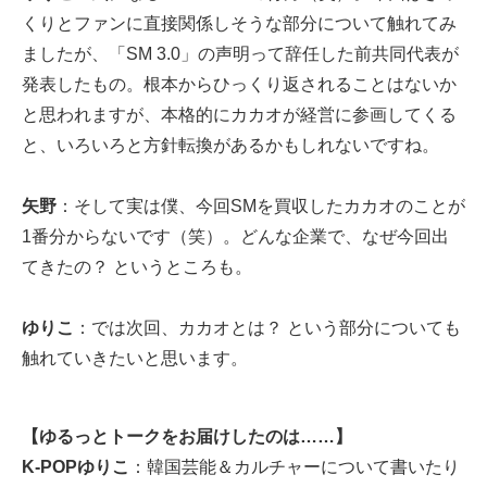
くりとファンに直接関係しそうな部分について触れてみ
ましたが、「SM 3.0」の声明って辞任した前共同代表が
発表したもの。根本からひっくり返されることはないか
と思われますが、本格的にカカオが経営に参画してくる
と、いろいろと方針転換があるかもしれないですね。
矢野
：そして実は僕、今回SMを買収したカカオのことが
1番分からないです（笑）。どんな企業で、なぜ今回出
てきたの？ というところも。
ゆりこ
：では次回、カカオとは？ という部分についても
触れていきたいと思います。
【ゆるっとトークをお届けしたのは……】
K-POPゆりこ
：韓国芸能＆カルチャーについて書いたり