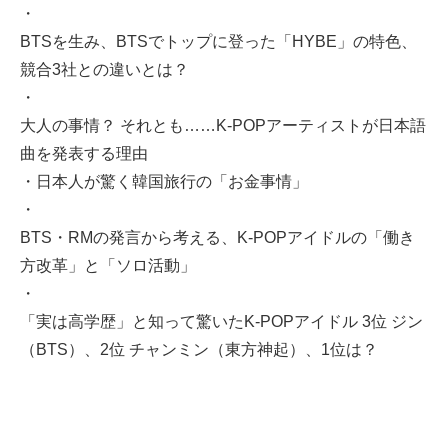
・
BTSを生み、BTSでトップに登った「HYBE」の特色、
競合3社との違いとは？
・
大人の事情？ それとも……K-POPアーティストが日本語
曲を発表する理由
・
日本人が驚く韓国旅行の「お金事情」
・
BTS・RMの発言から考える、K-POPアイドルの「働き
方改革」と「ソロ活動」
・
「実は高学歴」と知って驚いたK-POPアイドル 3位 ジン
（BTS）、2位 チャンミン（東方神起）、1位は？