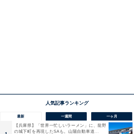
最新
一週間
一ヶ月
【兵庫県】「世界一忙しいラーメン」に、龍野
の城下町を再現したSAも。山陽自動車道...