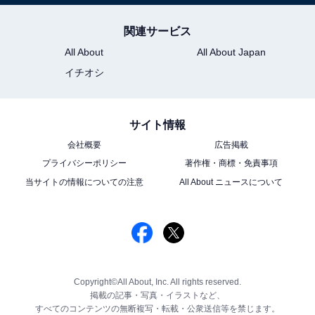
関連サービス
All About
All About Japan
イチオシ
サイト情報
会社概要
広告掲載
プライバシーポリシー
著作権・商標・免責事項
当サイトの情報についての注意
All About ニュースについて
Copyright©All About, Inc. All rights reserved.
掲載の記事・写真・イラストなど、
すべてのコンテンツの無断複写・転載・公衆送信等を禁じます。