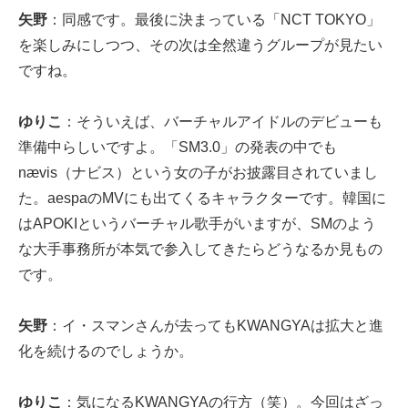
矢野
：同感です。最後に決まっている「NCT TOKYO」
を楽しみにしつつ、その次は全然違うグループが見たい
ですね。
ゆりこ
：そういえば、バーチャルアイドルのデビューも
準備中らしいですよ。「SM3.0」の発表の中でも
nævis（ナビス）という女の子がお披露目されていまし
た。aespaのMVにも出てくるキャラクターです。韓国に
はAPOKIというバーチャル歌手がいますが、SMのよう
な大手事務所が本気で参入してきたらどうなるか見もの
です。
矢野
：イ・スマンさんが去ってもKWANGYAは拡大と進
化を続けるのでしょうか。
ゆりこ
：気になるKWANGYAの行方（笑）。今回はざっ