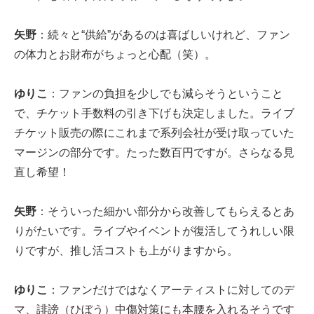
矢野
：続々と“供給”があるのは喜ばしいけれど、ファン
の体力とお財布がちょっと心配（笑）。
ゆりこ
：ファンの負担を少しでも減らそうということ
で、チケット手数料の引き下げも決定しました。ライブ
チケット販売の際にこれまで系列会社が受け取っていた
マージンの部分です。たった数百円ですが。さらなる見
直し希望！
矢野
：そういった細かい部分から改善してもらえるとあ
りがたいです。ライブやイベントが復活してうれしい限
りですが、推し活コストも上がりますから。
ゆりこ
：ファンだけではなくアーティストに対してのデ
マ、誹謗（ひぼう）中傷対策にも本腰を入れるそうです