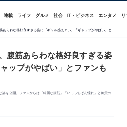
連載
ライフ
グルメ
社会
IT・ビジネス
エンタメ
リ
「腹筋すごっ！」山本舞香、腹筋あらわな格好良すぎる姿に「ギャル感えぐい」「ギャップがやばい」とファンもん絶
、腹筋あらわな格好良すぎる姿
ギャップがやばい」とファンも
あらわな姿を公開。ファンからは「綺麗な腹筋」「いっっちばん憧れ」と称賛の