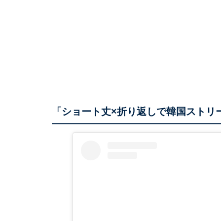
「ショート丈×折り返しで韓国ストリ