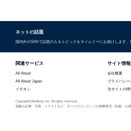
ネットの話題
国内外のSNSで話題の人＆トピックをタイムリーにお届けします
関連サービス
サイト情報
All About
会社概要
All About Japan
プライバシー
イチオシ
当サイトの情
Copyright©All About, Inc. All rights reserved.
掲載の記事・写真・イラストなど、すべてのコンテンツの無断複写・転載・公