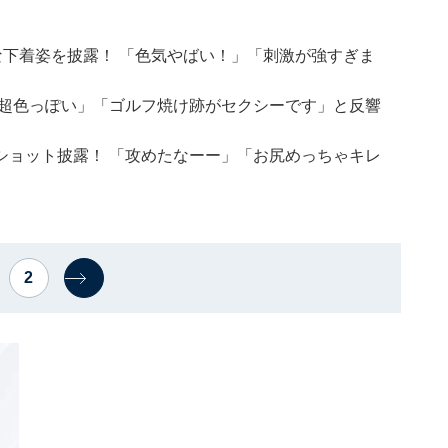
な下着姿を披露！ 「色気やばい！」「刺激が強すぎま
「超色っぽい」「ゴルフ焼け跡がセクシーです」と反響
ショット披露！ 「攻めたなーー」「お尻めっちゃキレ
2