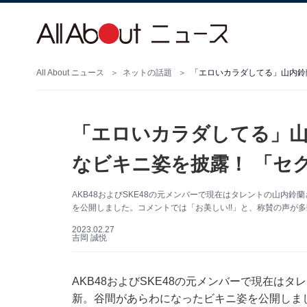
All About ニュース
ネットの話題
「エロいカラダしてる」山
なビキニ姿を披露！ 「セ
AKB48およびSKE48の元メンバーで現在はタレントの山内鈴蘭さ
を公開しました。コメントでは「お美しい!!」と、称賛の声が
2023.02.27
吉岡 誠悦
AKB48およびSKE48の元メンバーで現在はタレ
新。谷間があらわになったビキニ姿を公開しま