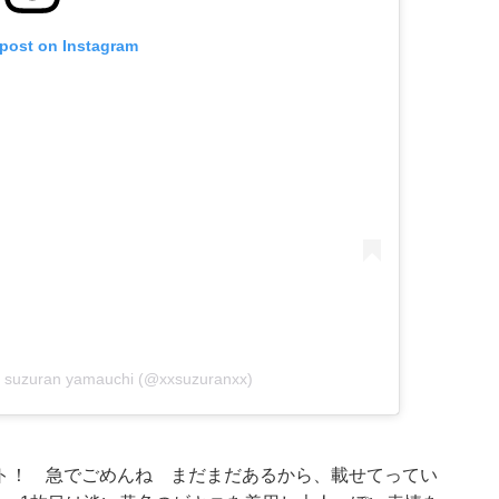
 post on Instagram
suzuran yamauchi (@xxsuzuranxx)
フショット！ 急でごめんね まだまだあるから、載せてってい