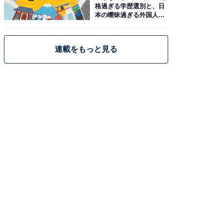
格過ぎる学歴選別と、日
本の曖昧過ぎる外国人政
策
連載をもっと見る