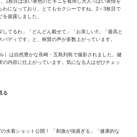
た。1枚目は淡い黄色のビキニを着用し大人っぽい表情を
らわになっており、とてもセクシーですね。2～3枚目で
どを披露しました。
してるわ」「どんどん載せて」「お美しい!!」「最高と
スバディです」と、称賛の声が多数上がっています。
バプール）は自然豊かな長崎・五島列島で撮影されました。健
実の内容に仕上がっています。気になる人はぜひチェッ
見る
”の水着ショット公開！ 「刺激が強過ぎる」「健康的な