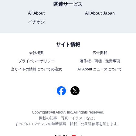
関連サービス
All About
All About Japan
イチオシ
サイト情報
会社概要
広告掲載
プライバシーポリシー
著作権・商標・免責事項
当サイトの情報についての注意
All About ニュースについて
Copyright©All About, Inc. All rights reserved.
掲載の記事・写真・イラストなど、
すべてのコンテンツの無断複写・転載・公衆送信等を禁じます。