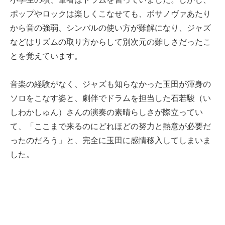
ポップやロックは楽しくこなせても、ボサノヴァあたり
から音の強弱、シンバルの使い方が難解になり、ジャズ
などはリズムの取り方からして別次元の難しさだったこ
とを覚えています。
音楽の経験がなく、ジャズも知らなかった玉田が渾身の
ソロをこなす姿と、劇伴でドラムを担当した石若駿（い
しわかしゅん）さんの演奏の素晴らしさが際立ってい
て、「ここまで来るのにどれほどの努力と熱意が必要だ
ったのだろう」と、完全に玉田に感情移入してしまいま
した。