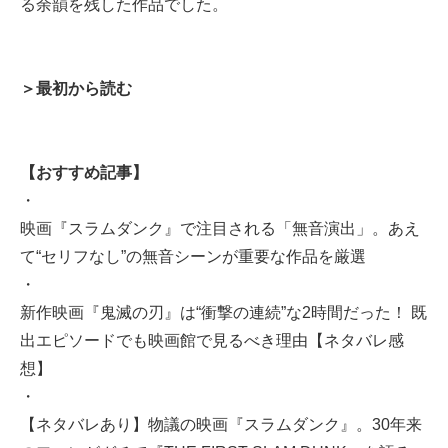
る余韻を残した作品でした。
＞最初から読む
【おすすめ記事】
・
映画『スラムダンク』で注目される「無音演出」。あえ
て“セリフなし”の無音シーンが重要な作品を厳選
・
新作映画『鬼滅の刃』は“衝撃の連続”な2時間だった！ 既
出エピソードでも映画館で見るべき理由【ネタバレ感
想】
・
【ネタバレあり】物議の映画『スラムダンク』。30年来