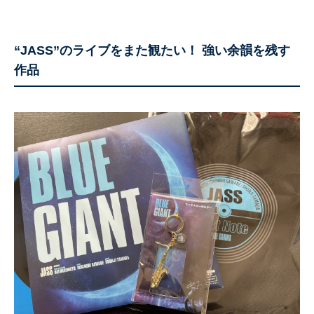
“JASS”のライブをまた観たい！ 強い余韻を残す
作品