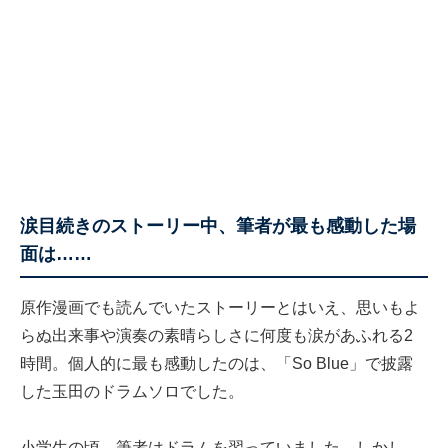
涙目続きのストーリー中、筆者が最も感動した場
面は……
原作漫画でも読んでいたストーリーとはいえ、思いもよ
らぬ出来事や演奏の素晴らしさに何度も涙があふれる2
時間。個人的に最も感動したのは、「So Blue」で披露
した玉田のドラムソロでした。
小学生の頃、筆者はドラムを習っていました。しかし、