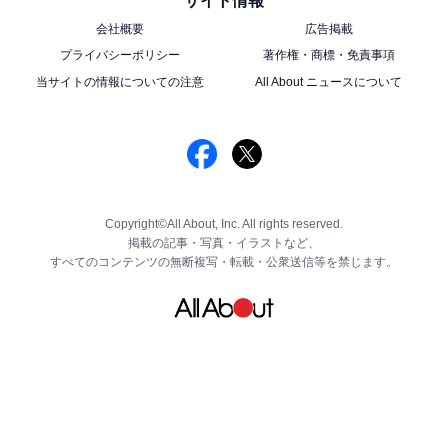
サイト情報
会社概要
広告掲載
プライバシーポリシー
著作権・商標・免責事項
当サイトの情報についての注意
All About ニュースについて
Copyright©All About, Inc. All rights reserved.
掲載の記事・写真・イラストなど、
すべてのコンテンツの無断複写・転載・公衆送信等を禁じます。