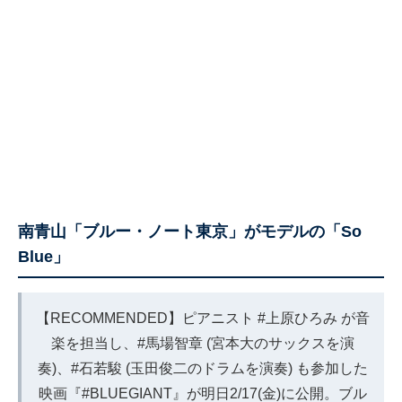
南青山「ブルー・ノート東京」がモデルの「So
Blue」
【RECOMMENDED】ピアニスト
#上原ひろみ
が音
楽を担当し、
#馬場智章
(宮本大のサックスを演
奏)、
#石若駿
(玉田俊二のドラムを演奏) も参加した
映画『
#BLUEGIANT
』が明日2/17(金)に公開。ブル