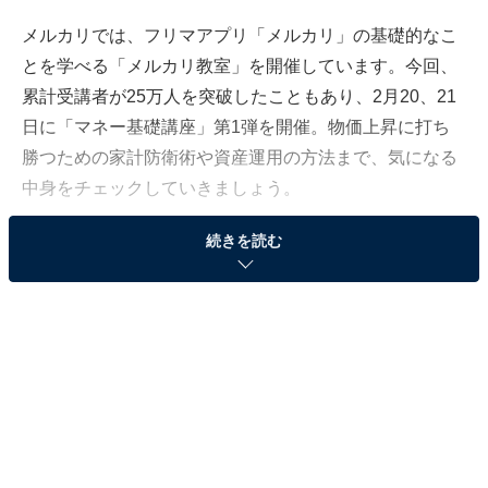
メルカリでは、フリマアプリ「メルカリ」の基礎的なこ
とを学べる「メルカリ教室」を開催しています。今回、
累計受講者が25万人を突破したこともあり、2月20、21
日に「マネー基礎講座」第1弾を開催。物価上昇に打ち
勝つための家計防衛術や資産運用の方法まで、気になる
中身をチェックしていきましょう。
続きを読む
なぜメルカリが「マネー基礎講座」？
メルカリが開催する「メルカリ教室」では、メルカリの
登録方法、出品や梱包の仕方など、メルカリの使い方を
伝えています。2019年9月にスタートし、リアル開催や
オンライン開催によって、2023年1月には累計受講者数
が25万人を突破しました。