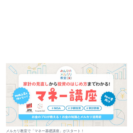
メルカリ教室で「マネー基礎講座」がスタート！