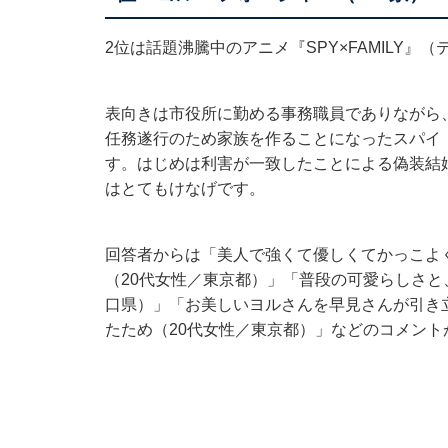
2位は話題沸騰中のアニメ『SPY×FAMILY
表向きは市役所に勤める事務職員でありながら
任務遂行のため家族を作ることになったスパイ
す。はじめは利害が一致したことによる偽装結
はとてもけなげです。
回答者からは「美人で強くて優しくてかっこよ
（20代女性／東京都）」「普段の可愛らしさと
口県）」「お美しいヨルさんを早見さんが引き
たため（20代女性／東京都）」などのコメント