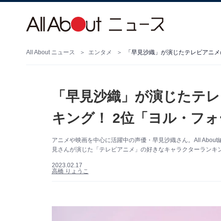
All About ニュース
エンタメ
「早見沙織」が演じたテレビアニメ
「早見沙織」が演じたテ
キング！ 2位「ヨル・フ
アニメや映画を中心に活躍中の声優・早見沙織さん。All Ab
見さんが演じた「テレビアニメ」の好きなキャラクターランキ
2023.02.17
高橋 りょうこ