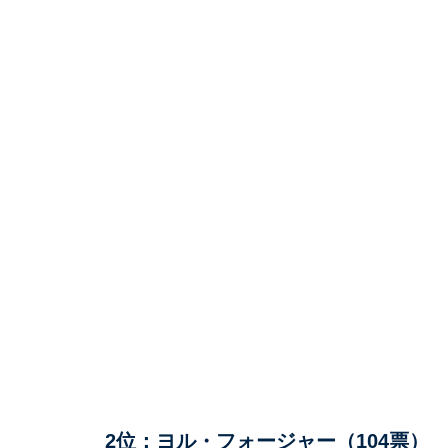
2位：ヨル・フォージャー（104票）