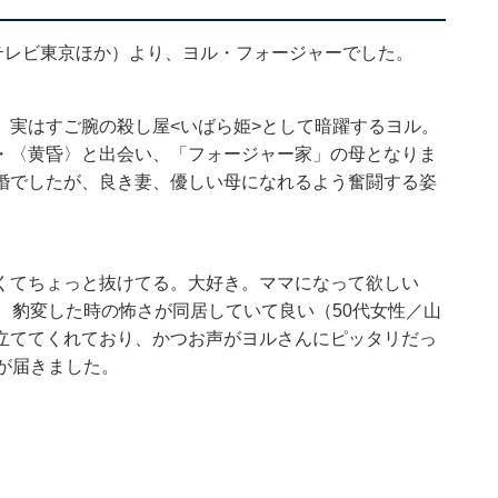
』（テレビ東京ほか）より、ヨル・フォージャーでした。
、実はすご腕の殺し屋<いばら姫>として暗躍するヨル。
・〈黄昏〉と出会い、「フォージャー家」の母となりま
婚でしたが、良き妻、優しい母になれるよう奮闘する姿
くてちょっと抜けてる。大好き。ママになって欲しい
、豹変した時の怖さが同居していて良い（50代女性／山
立ててくれており、かつお声がヨルさんにピッタリだっ
が届きました。