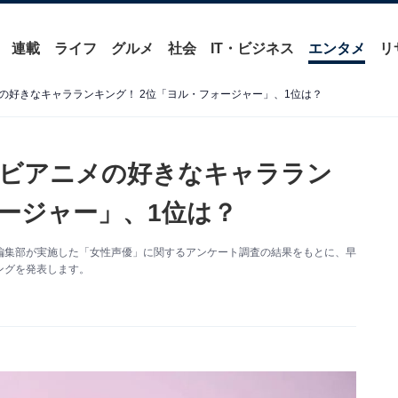
連載
ライフ
グルメ
社会
IT・ビジネス
エンタメ
リ
の好きなキャラランキング！ 2位「ヨル・フォージャー」、1位は？
レビアニメの好きなキャララン
ォージャー」、1位は？
out編集部が実施した「女性声優」に関するアンケート調査の結果をもとに、早
ングを発表します。