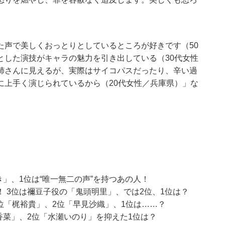
た声で美しくおっとりとしているところが好きです（50
とした演技がキャラの魅力を引き出している（30代女性
姉さんに見えるが、実際はサイコパスだったり、辛い過
に上手く演じられているから（20代女性／兵庫県）」な
」、1位は“唯一無二の声”を持つあの人！
 3位は禰豆子役の「鬼頭明里」、では2位、1位は？
3位「梶裕貴」、2位「早見沙織」、1位は……？
香菜」、2位「水瀬いのり」を抑えた1位は？