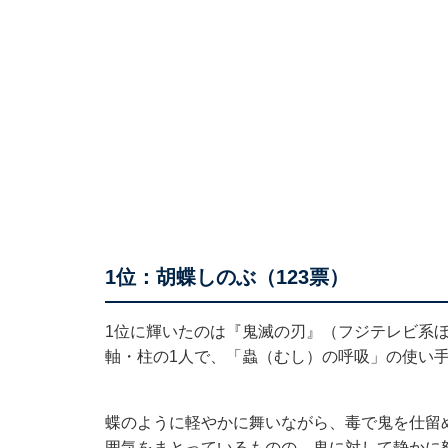
1位：胡蝶しのぶ（123票）
1位に輝いたのは『鬼滅の刃』（フジテレビ系ほ
軸・柱の1人で、「蟲（むし）の呼吸」の使い
蝶のように軽やかに舞いながら、毒で鬼を仕留
囲気をまとっているものの、鬼に対して静かに