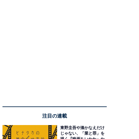
注目の連載
東野圭吾や湊かなえだけ
じゃない、「業と罪」を
描く『映画ちいかわ』か