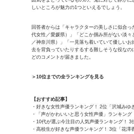
しいところが魅力の1つといえるでしょう。
回答者からは「キャラクターの美しさに似合っ
代女性／愛媛県）」「どこか掴み所がない淡々
／神奈川県）」「一見落ち着いていて優しいお
去を背負っていたりするする難しそうな役なの
どのコメントが届きました。
＞10位までの全ランキングを見る
【おすすめ記事】
・
好きな女性声優ランキング！ 2位「沢城みゆき
・
「声がかわいいと思う女性声優」ランキング！
・
10代が選ぶ今注目の人気声優ランキング！ 
・
高校生が好きな声優ランキング！ 3位「花澤