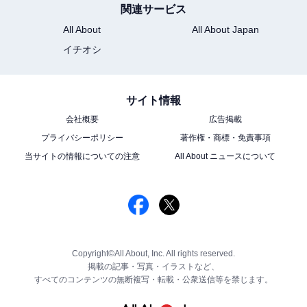
関連サービス
All About
All About Japan
イチオシ
サイト情報
会社概要
広告掲載
プライバシーポリシー
著作権・商標・免責事項
当サイトの情報についての注意
All About ニュースについて
Copyright©All About, Inc. All rights reserved.
掲載の記事・写真・イラストなど、
すべてのコンテンツの無断複写・転載・公衆送信等を禁じます。