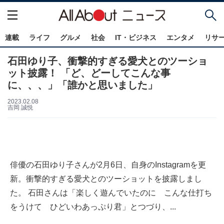
連載
ライフ
グルメ
社会
IT・ビジネス
エンタメ
リサ
石田ゆり子、衝撃的すぎる愛犬とのツーショ
ット披露！ 「ど、どーしてこんな事
に、、、」「誰かと思いました」
2023.02.08
吉岡 誠悦
俳優の石田ゆり子さんが2月6日、自身のInstagramを更
新。衝撃的すぎる愛犬とのツーショットを披露しまし
た。 石田さんは「楽しく遊んでいたのに こんな仕打ち
をうけて ひどいわあっぷり君」とつづり、...