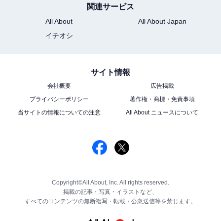
関連サービス
All About
All About Japan
イチオシ
サイト情報
会社概要
広告掲載
プライバシーポリシー
著作権・商標・免責事項
当サイトの情報についての注意
All About ニュースについて
Copyright©All About, Inc. All rights reserved.
掲載の記事・写真・イラストなど、
すべてのコンテンツの無断複写・転載・公衆送信等を禁じます。