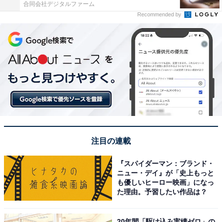
合同会社デジタルファーム
Recommended by
注目の連載
『スパイダーマン：ブランド・
ニュー・デイ』が「史上もっと
も優しいヒーロー映画」になっ
た理由。予習したい作品は？
20年間「駆け込み実績ゼロ」の