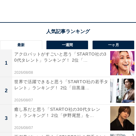
最新
一週間
一ヶ月
アクロバットがすごいと思う「STARTO社の3
0代タレント」ランキング！ 2位「...
1
2026/08/08
世界で活躍できると思う「STARTO社の若手タ
レント」ランキング！ 2位「目黒蓮...
2
2026/08/07
癒し系だと思う「STARTO社の30代タレン
第2位：三井不動産レジデンシャル
ト」ランキング！ 2位「伊野尾慧」を...
3
2026/08/07
2位は、「三井不動産レジデンシャル」でした。三井不