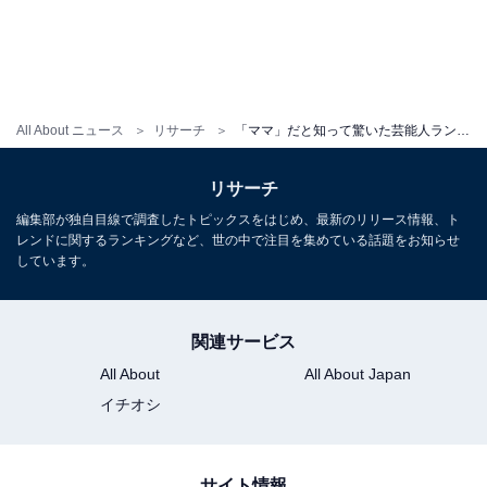
All About ニュース
リサーチ
「ママ」だと知って驚いた芸能人ランキング！ 3位「清野菜名」、2位「北川景子」、1位は？
リサーチ
編集部が独自目線で調査したトピックスをはじめ、最新のリリース情報、ト
レンドに関するランキングなど、世の中で注目を集めている話題をお知らせ
しています。
関連サービス
All About
All About Japan
イチオシ
サイト情報