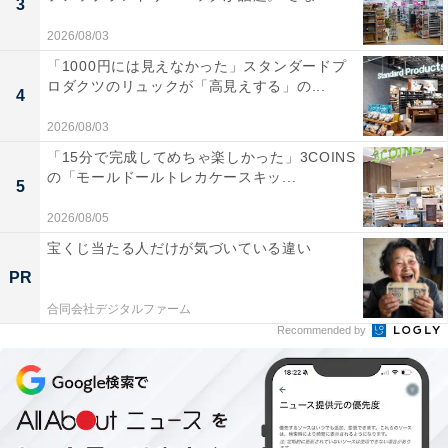
3
2026/08/03
「1000円には見えなかった」スタンダードプ
ロダクツのリュックが「高見えする」の...
4
2026/08/03
「15分で完成してめちゃ楽しかった」3COINS
の「モールドールトレカケースキッ...
5
2026/08/05
宝くじ当たる人だけが気づいている違い
PR
合同会社デジタルファーム
Recommended by