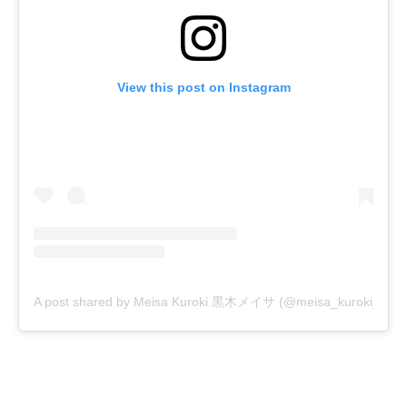
View this post on Instagram
A post shared by Meisa Kuroki 黒木メイサ (@meisa_kuroki_)