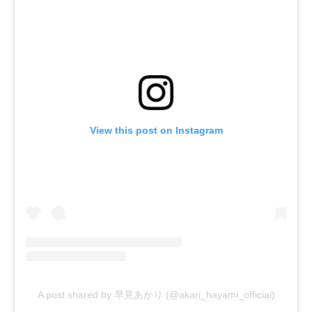
View this post on Instagram
A post shared by 早見あかり (@akari_hayami_official)