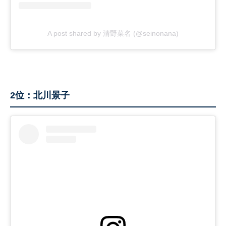
A post shared by 清野菜名 (@seinonana)
2位：北川景子