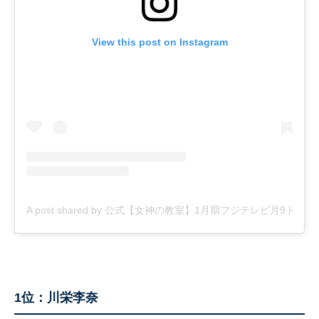
View this post on Instagram
A post shared by 公式【女神の教室】1月期フジテレビ月9ドラマ (@th
1位：川栄李奈