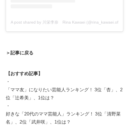
A post shared by 川栄李奈 Rina Kawaei (@rina_kawaei.official)
＞記事に戻る
【おすすめ記事】
・
「ママ友」になりたい芸能人ランキング！ 3位「杏」、2
位「辻希美」、1位は？
・
好きな「20代のママ芸能人」ランキング！ 3位「清野菜
名」、2位「武井咲」、1位は？