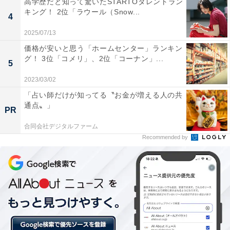
高学歴だと知って驚いたSTARTOタレントラン
キング！ 2位「ラウール（Snow...
4
2025/07/13
価格が安いと思う「ホームセンター」ランキン
グ！ 3位「コメリ」、2位「コーナン」...
5
2023/03/02
「占い師だけが知ってる〝お金が増える人の共
通点〟」
PR
合同会社デジタルファーム
Recommended by
2位：辻希美