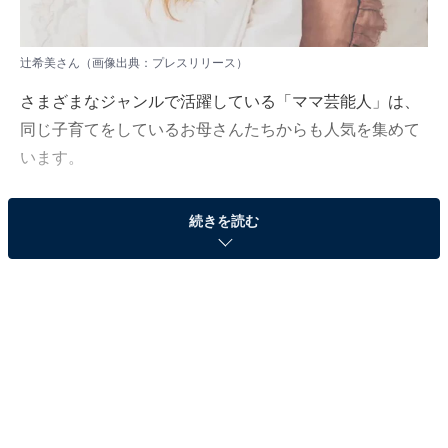
辻希美さん（画像出典：
プレスリリース
）
さまざまなジャンルで活躍している「ママ芸能人」は、
同じ子育てをしているお母さんたちからも人気を集めて
います。
続きを読む
All About編集部は1月19～25日、全国10～70代の500人
を対象に「ママ芸能人」に関するアンケート調査を実施
しました。今回はその中から、「ママ友になりたい」芸
能人のランキングを紹介します！ 上位の結果から見てい
きましょう。
＞10位までの全ランキング結果を見る