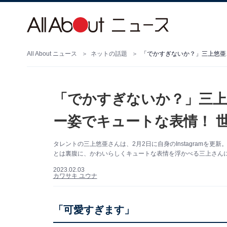
All About ニュース
ネットの話題
「でかすぎないか？」三上
ー姿でキュートな表情！ 
タレントの三上悠亜さんは、2月2日に自身のInstagramを
とは裏腹に、かわいらしくキュートな表情を浮かべる三上さん
2023.02.03
カワサキ ユウナ
「可愛すぎます」