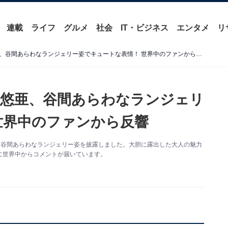
連載
ライフ
グルメ
社会
IT・ビジネス
エンタメ
リ
「でかすぎないか？」三上悠亜、谷間あらわなランジェリー姿でキュートな表情！ 世界中のファンから反響
悠亜、谷間あらわなランジェリ
世界中のファンから反響
更新。谷間あらわなランジェリー姿を披露しました。大胆に露出した大人の魅力
に世界中からコメントが届いています。