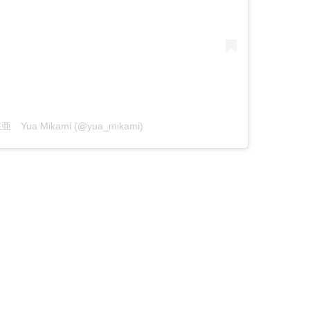
悠亜 Yua Mikami (@yua_mikami)