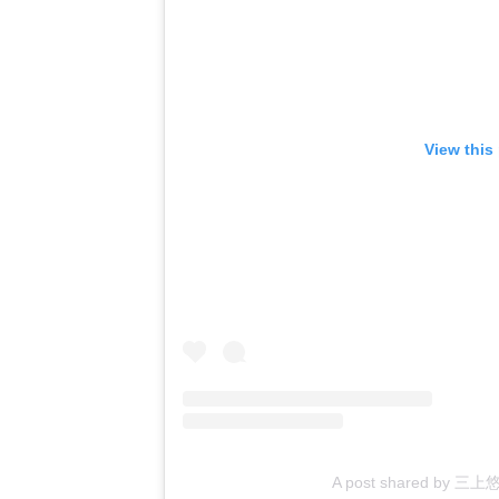
View this
A post shared by 三上