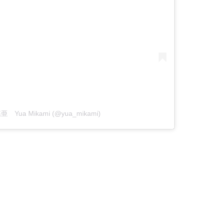
悠亜 Yua Mikami (@yua_mikami)