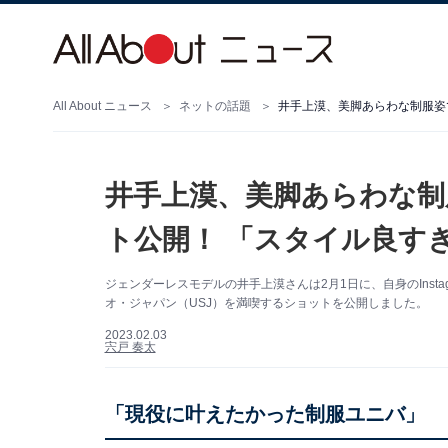
All About ニュース
ネットの話題
井手上漠、美脚あらわな制
ト公開！ 「スタイル良す
ジェンダーレスモデルの井手上漠さんは2月1日に、自身のInst
オ・ジャパン（USJ）を満喫するショットを公開しました。
2023.02.03
宍戸 奏太
「現役に叶えたかった制服ユニバ」