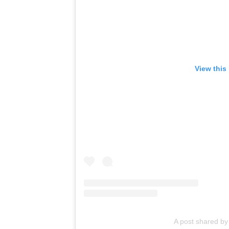
View this
A post shared