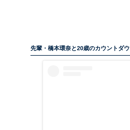
先輩・橋本環奈と20歳のカウントダ