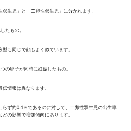
性双生児」と「二卵性双生児」に分かれます。
化したもの。
液型も同じで顔もよく似ています。
2つの卵子が同時に妊娠したもの。
遺伝情報は異なります。
らず約0.4％であるのに対して、二卵性双生児の出生率
などの影響で増加傾向にあります。