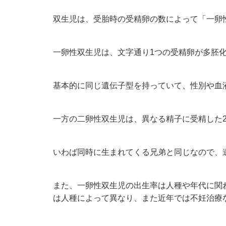
双生児は、受胎時の受精卵の数によって「一卵
一卵性双生児は、文字通り1つの受精卵が多胚
基本的に同じ遺伝子型を持っていて、性別や血
一方の二卵性双生児は、異なる精子に受精した
いわば同時に生まれてくる兄弟と同じなので、
また、一卵性双生児の出生率は人種や年代に関わ
は人種によって異なり、また近年では不妊治療