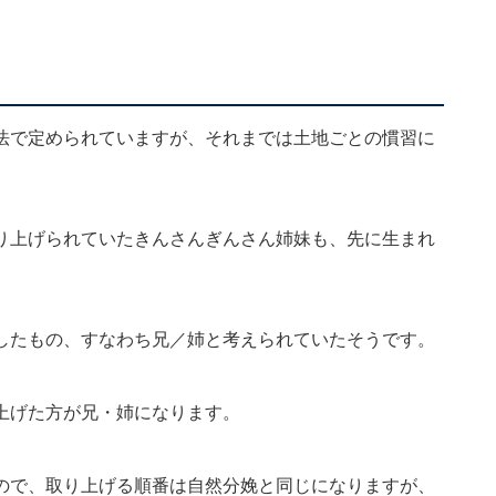
法で定められていますが、それまでは土地ごとの慣習に
り上げられていたきんさんぎんさん姉妹も、先に生まれ
したもの、すなわち兄／姉と考えられていたそうです。
上げた方が兄・姉になります。
ので、取り上げる順番は自然分娩と同じになりますが、