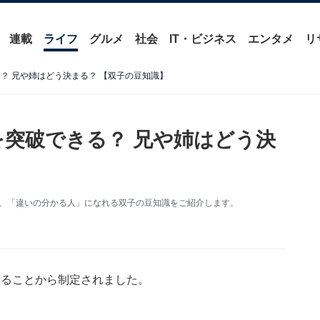
連載
ライフ
グルメ
社会
IT・ビジネス
エンタメ
リ
る？ 兄や姉はどう決まる？ 【双子の豆知識】
証を突破できる？ 兄や姉はどう決
ど、「違いの分かる人」になれる双子の豆知識をご紹介します。
めることから制定されました。