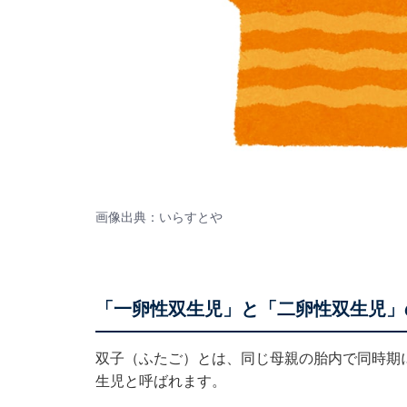
画像出典：いらすとや
「一卵性双生児」と「二卵性双生児」
双子（ふたご）とは、同じ母親の胎内で同時期
生児と呼ばれます。