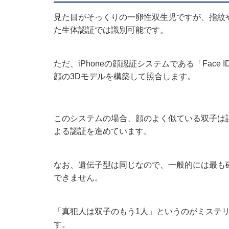
見た目がそっくりの一卵性双生児ですが、指紋
た生体認証では識別可能です。
ただ、iPhoneの顔認証システムである「Fac
顔の3Dモデルを構築して照合します。
このシステムの場合、顔のよく似ている双子は誤
よる認証を進めています。
なお、遺伝子型は同じなので、一般的には最も
できません。
「真犯人は双子のもう1人」というのがミステ
す。