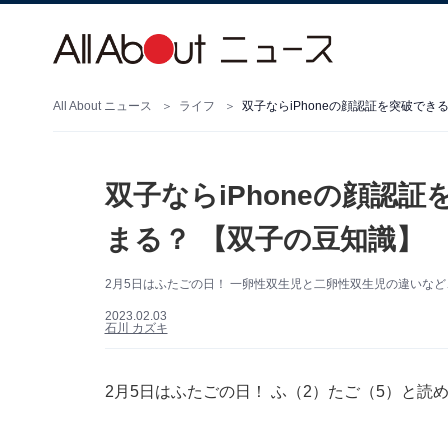
All About ニュース
ライフ
双子ならiPhoneの顔認証を突破でき
双子ならiPhoneの顔認
まる？ 【双子の豆知識】
2月5日はふたごの日！ 一卵性双生児と二卵性双生児の違いな
2023.02.03
石川 カズキ
2月5日はふたごの日！ ふ（2）たご（5）と読