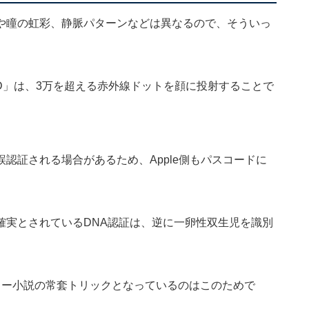
や瞳の虹彩、静脈パターンなどは異なるので、そういっ
e ID」は、3万を超える赤外線ドットを顔に投射することで
認証される場合があるため、Apple側もパスコードに
確実とされているDNA認証は、逆に一卵性双生児を識別
リー小説の常套トリックとなっているのはこのためで