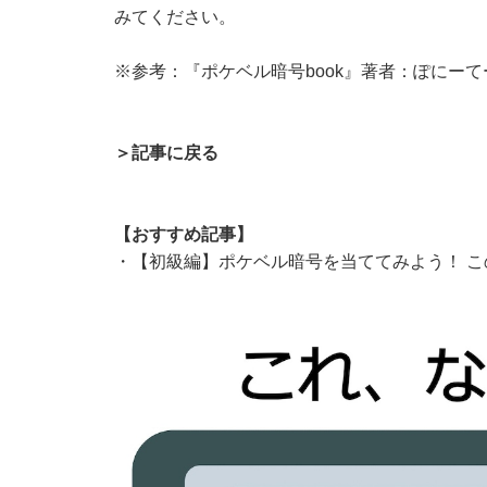
みてください。
※参考：『ポケベル暗号book』著者：ぽにーて
＞記事に戻る
【おすすめ記事】
・
【初級編】ポケベル暗号を当ててみよう！ 