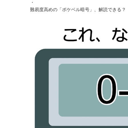
・
難易度高めの「ポケベル暗号」、解読できる？ 