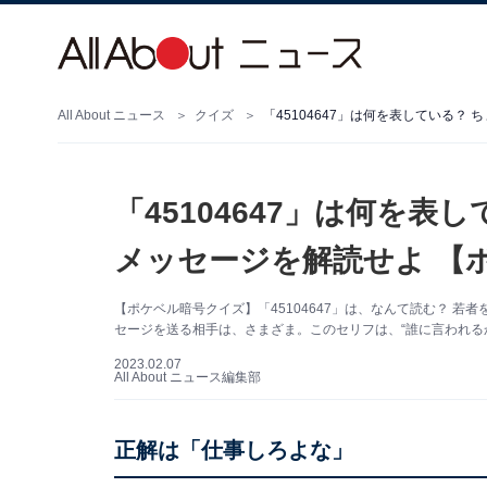
All About ニュース
クイズ
「45104647」は何を表している
「45104647」は何を
メッセージを解読せよ 【
【ポケベル暗号クイズ】「45104647」は、なんて読む？ 
セージを送る相手は、さまざま。このセリフは、“誰に言われる
2023.02.07
All About ニュース編集部
正解は「仕事しろよな」