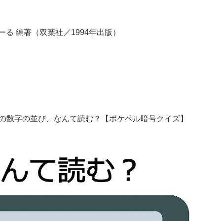
ーる 編著（双葉社／1994年出版）
この数字の並び、なんて読む？【ポケベル暗号クイズ】