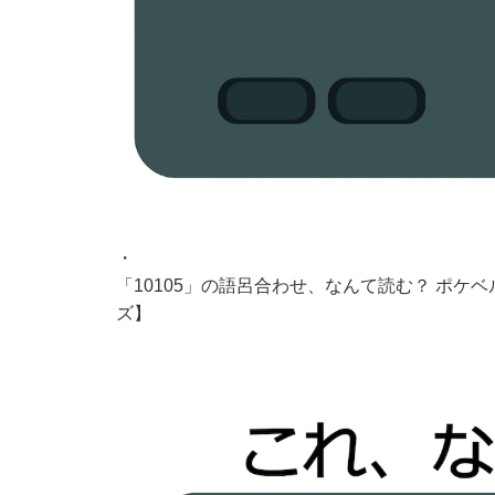
・
「10105」の語呂合わせ、なんて読む？ ポ
ズ】