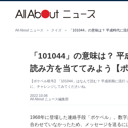
All About ニュース
クイズ
「101044」の意味は？ 平成時代
「101044」の意味は？
読み方を当ててみよう【
【ポケベル暗号】「101044」はなんて読む？ 平成初期に流
に、チャレンジしてみてくださいね。
2022.10.06
All About ニュース編集部
1968年に登場した連絡手段「ポケベル」。数字
合わせていなかったため、メッセージを送るに