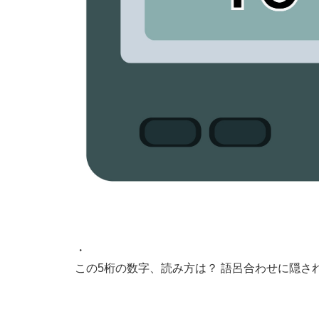
・
この5桁の数字、読み方は？ 語呂合わせに隠さ