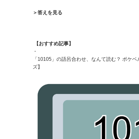
＞答えを見る
【おすすめ記事】
・
「10105」の語呂合わせ、なんて読む？ ポ
ズ】