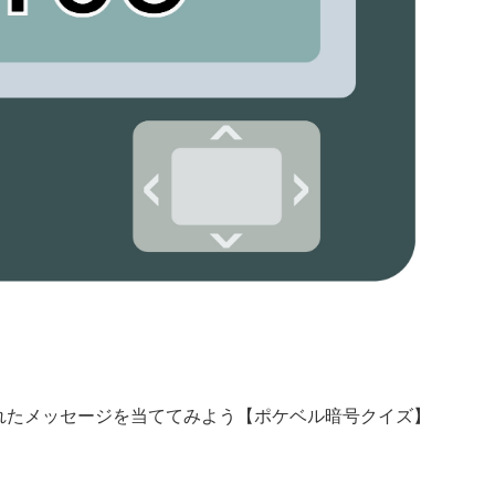
れたメッセージを当ててみよう【ポケベル暗号クイズ】