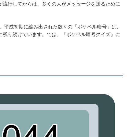
が流行してからは、多くの人がメッセージを送るために
が、平成初期に編み出された数々の「ポケベル暗号」は、
に残り続けています。では、「ポケベル暗号クイズ」に