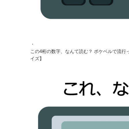
・
この4桁の数字、なんて読む？ ポケベルで流行
イズ】