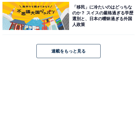
「移民」に冷たいのはどっちな
のか？ スイスの厳格過ぎる学歴
選別と、日本の曖昧過ぎる外国
人政策
連載をもっと見る
・
「101044」の意味は？ 平成時代に流行した語呂合わせ
の読み方を当ててみよう【ポケベル暗号クイズ】