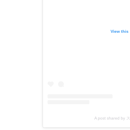
View this
A post shared by