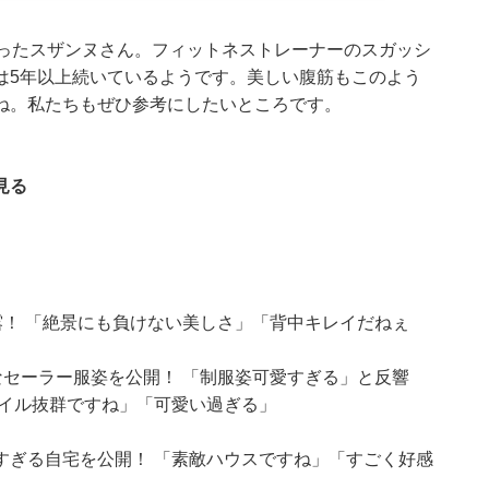
ったスザンヌさん。フィットネストレーナーのスガッシ
は5年以上続いているようです。美しい腹筋もこのよう
ね。私たちもぜひ参考にしたいところです。
見る
露！ 「絶景にも負けない美しさ」「背中キレイだねぇ
なセーラー服姿を公開！ 「制服姿可愛すぎる」と反響
タイル抜群ですね」「可愛い過ぎる」
すぎる自宅を公開！ 「素敵ハウスですね」「すごく好感