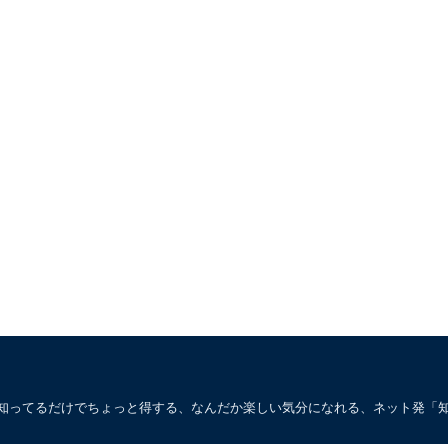
。知ってるだけでちょっと得する、なんだか楽しい気分になれる、ネット発「