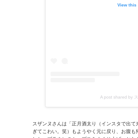
View this
A post shared by
スザンヌさんは「正月酒太り（インスタで出て
ぎてこわい。笑）もようやく元に戻り、お腹も