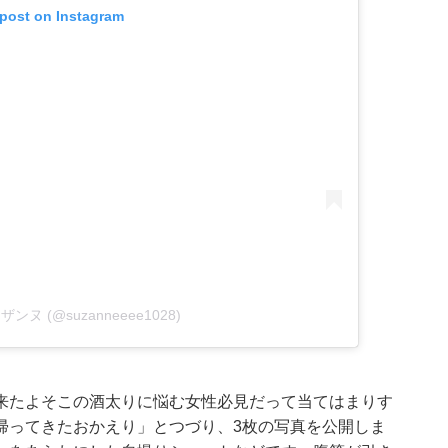
 post on Instagram
 スザンヌ (@suzanneeee1028)
来たよそこの酒太りに悩む女性必見だって当てはまりす
帰ってきたおかえり」とつづり、3枚の写真を公開しま