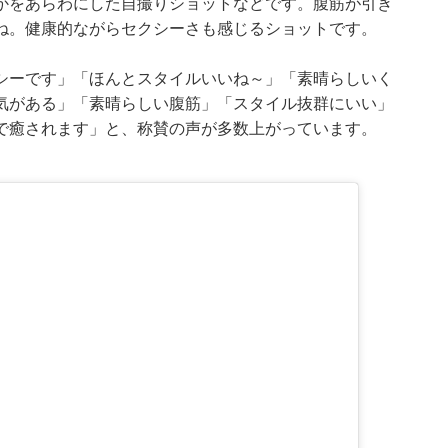
かをあらわにした自撮りショットなどです。腹筋が引き
ね。健康的ながらセクシーさも感じるショットです。
シーです」「ほんとスタイルいいね～」「素晴らしいく
気がある」「素晴らしい腹筋」「スタイル抜群にいい」
で癒されます」と、称賛の声が多数上がっています。