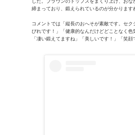
した。ブラウンのトップスをまくり上げ、おな
締まっており、鍛えられているのが分かります
コメントでは「縦長のおへそが素敵です。セク
びれです！」「健康的なんだけどどことなく色
「凄い鍛えてますね」「美しいです！」「笑顔