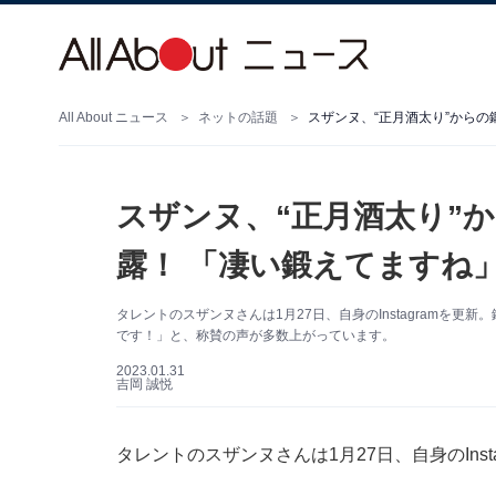
All About ニュース
ネットの話題
スザンヌ、“正月酒太り”
露！ 「凄い鍛えてますね
タレントのスザンヌさんは1月27日、自身のInstagramを
です！」と、称賛の声が多数上がっています。
2023.01.31
吉岡 誠悦
タレントのスザンヌさんは1月27日、自身のIns