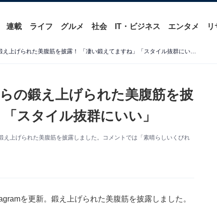
連載
ライフ
グルメ
社会
IT・ビジネス
エンタメ
リ
スザンヌ、“正月酒太り”からの鍛え上げられた美腹筋を披露！ 「凄い鍛えてますね」「スタイル抜群にいい」
からの鍛え上げられた美腹筋を披
」「スタイル抜群にいい」
更新。鍛え上げられた美腹筋を披露しました。コメントでは「素晴らしいくびれ
tagramを更新。鍛え上げられた美腹筋を披露しました。