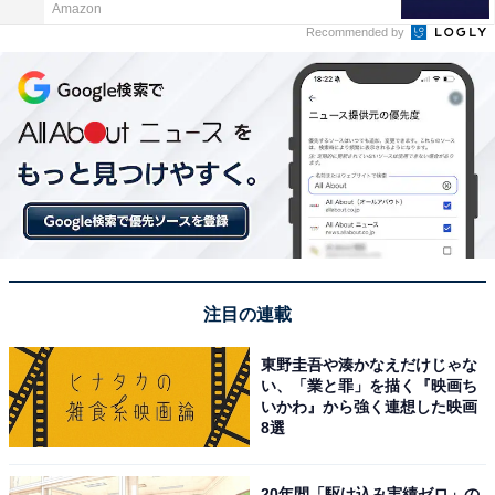
Amazon
Recommended by
注目の連載
東野圭吾や湊かなえだけじゃな
い、「業と罪」を描く『映画ち
いかわ』から強く連想した映画
8選
20年間「駆け込み実績ゼロ」の