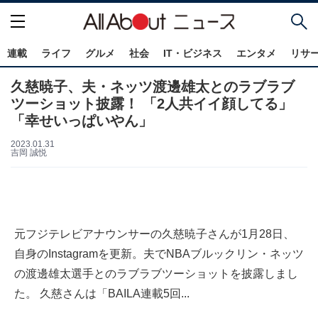
連載
ライフ
グルメ
社会
IT・ビジネス
エンタメ
リサ
久慈暁子、夫・ネッツ渡邊雄太とのラブラブ
ツーショット披露！ 「2人共イイ顔してる」
「幸せいっぱいやん」
2023.01.31
吉岡 誠悦
元フジテレビアナウンサーの久慈暁子さんが1月28日、
自身のInstagramを更新。夫でNBAブルックリン・ネッツ
の渡邊雄太選手とのラブラブツーショットを披露しまし
た。 久慈さんは「BAILA連載5回...