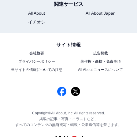
関連サービス
All About
All About Japan
イチオシ
サイト情報
会社概要
広告掲載
プライバシーポリシー
著作権・商標・免責事項
当サイトの情報についての注意
All About ニュースについて
Copyright©All About, Inc. All rights reserved.
掲載の記事・写真・イラストなど、
すべてのコンテンツの無断複写・転載・公衆送信等を禁じます。