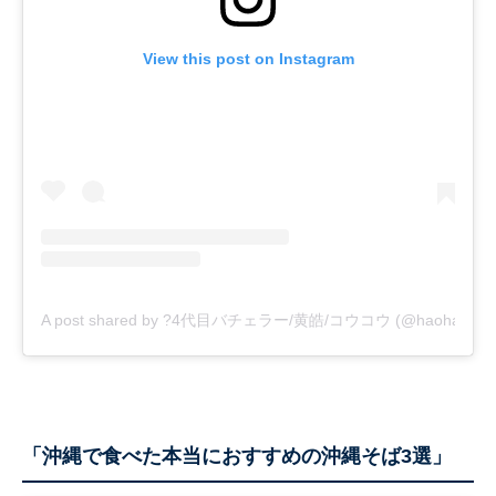
View this post on Instagram
A post shared by ?4代目バチェラー/黄皓/コウコウ (@haohaohao
「沖縄で食べた本当におすすめの沖縄そば3選」