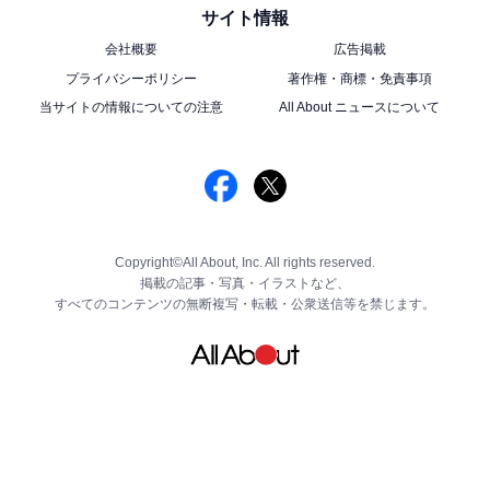
サイト情報
会社概要
広告掲載
プライバシーポリシー
著作権・商標・免責事項
当サイトの情報についての注意
All About ニュースについて
Copyright©All About, Inc. All rights reserved.
掲載の記事・写真・イラストなど、
すべてのコンテンツの無断複写・転載・公衆送信等を禁じます。