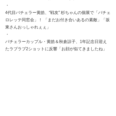
・
4代目バチェラー黄皓、“戦友” 杉ちゃんの個展で「バチェ
ロレッテ同窓会」！ 「まだお付き合いあるの素敵」「坂
東さんおっしゃれぇぇ」
・
バチェラーカップル・黄皓＆秋倉諒子、1年記念日迎え
たラブラブ2ショットに反響「お顔が似てきましたね」