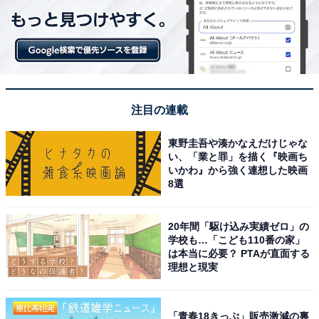
注目の連載
東野圭吾や湊かなえだけじゃな
い、「業と罪」を描く『映画ち
いかわ』から強く連想した映画
8選
20年間「駆け込み実績ゼロ」の
学校も…「こども110番の家」
は本当に必要？ PTAが直面する
理想と現実
「青春18きっぷ」販売激減の裏