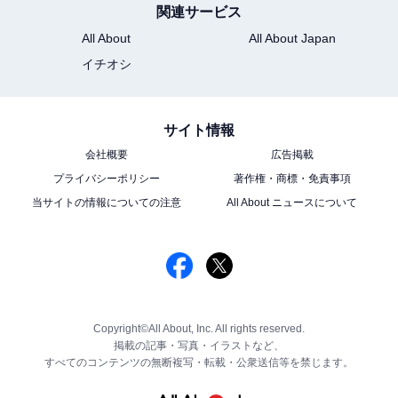
関連サービス
All About
All About Japan
イチオシ
サイト情報
会社概要
広告掲載
プライバシーポリシー
著作権・商標・免責事項
当サイトの情報についての注意
All About ニュースについて
Copyright©All About, Inc. All rights reserved.
掲載の記事・写真・イラストなど、
すべてのコンテンツの無断複写・転載・公衆送信等を禁じます。