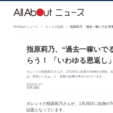
All About ニュース
ネットの話題
指原莉乃、“過去一稼いで
らう！ 「いわゆる恩返し
タレントの指原莉乃さんが、1月26日に自身のTwitterを更
は「景気いいなぁ」と、多数の反響が寄せられています。
2023.01.27
吉岡 誠悦
タレントの指原莉乃さんが、1月26日に自身のTw
話題となっています。