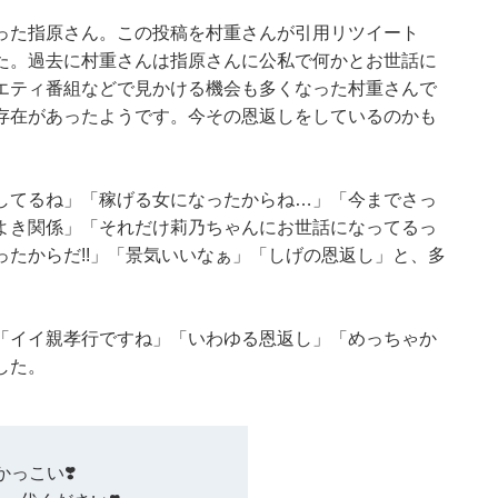
った指原さん。この投稿を村重さんが引用リツイート
た。過去に村重さんは指原さんに公私で何かとお世話に
エティ番組などで見かける機会も多くなった村重さんで
存在があったようです。今その恩返しをしているのかも
してるね」「稼げる女になったからね…」「今までさっ
よき関係」「それだけ莉乃ちゃんにお世話になってるっ
たからだ!!」「景気いいなぁ」「しげの恩返し」と、多
「イイ親孝行ですね」「いわゆる恩返し」「めっちゃか
した。
かっこい❣️