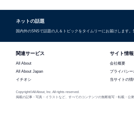
ネットの話題
国内外のSNSで話題の人＆トピックをタイムリーにお届けします
関連サービス
サイト情報
All About
会社概要
All About Japan
プライバシー
イチオシ
当サイトの情
Copyright©All About, Inc. All rights reserved.
掲載の記事・写真・イラストなど、すべてのコンテンツの無断複写・転載・公