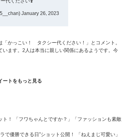
ー代ください❣️
__chan)
January 26, 2023
は「かっこい！ タクシー代ください！」とコメント。
ています。2人は本当に親しい関係にあるようです。今
イートをもっと見る
ット！ 「フワちゃんとですか？」「ファッションも素敵
メラで優勝できる日”ショット公開！ 「ねえまじ可愛い」