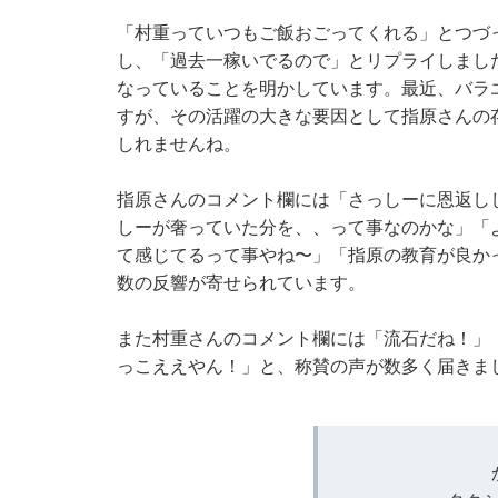
「村重っていつもご飯おごってくれる」とつづ
し、「過去一稼いでるので」とリプライしまし
なっていることを明かしています。最近、バラ
すが、その活躍の大きな要因として指原さんの
しれませんね。
指原さんのコメント欄には「さっしーに恩返し
しーが奢っていた分を、、って事なのかな」「
て感じてるって事やね〜」「指原の教育が良かっ
数の反響が寄せられています。
また村重さんのコメント欄には「流石だね！」
っこええやん！」と、称賛の声が数多く届きま