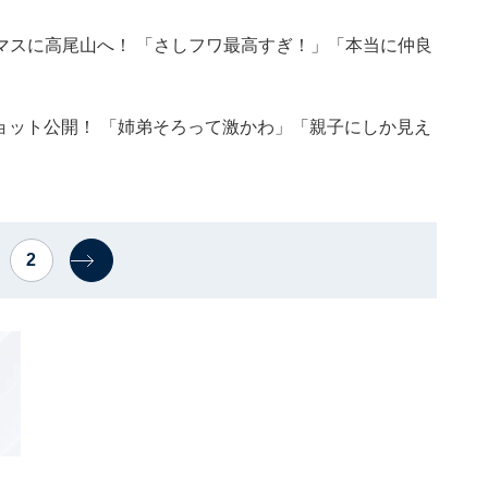
マスに高尾山へ！ 「さしフワ最高すぎ！」「本当に仲良
ーショット公開！ 「姉弟そろって激かわ」「親子にしか見え
2