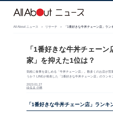
All About ニュース
リサーチ
「1番好きな牛丼チェーン店」ランキ
「1番好きな牛丼チェーン
家」を抑えた1位は？
気軽に食事を楽しめる「牛丼チェーン店」。数多くのお店が営
うか？ LINEが発表した「1番好きな牛丼チェーン店」のラン
2023.01.27
ゆるま 小林
「1番好きな牛丼チェーン店」ランキ