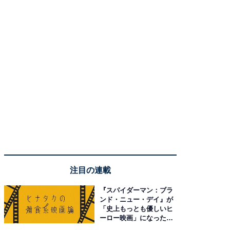
注目の連載
『スパイダーマン：ブラ
ンド・ニュー・デイ』が
「史上もっとも優しいヒ
ーロー映画」になった理
由。予習したい作品は？