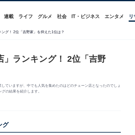
連載
ライフ
グルメ
社会
IT・ビジネス
エンタメ
リ
ング！ 2位「吉野家」を抑えた1位は？
店」ランキング！ 2位「吉野
業していますが、中でも人気を集めたのはどのチェーン店となったのでしょ
キングの結果を紹介します。
ング