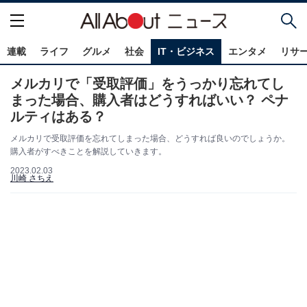
連載
ライフ
グルメ
社会
IT・ビジネス
エンタメ
リサ
メルカリで「受取評価」をうっかり忘れてし
まった場合、購入者はどうすればいい？ ペナ
ルティはある？
メルカリで受取評価を忘れてしまった場合、どうすれば良いのでしょうか。
購入者がすべきことを解説していきます。
2023.02.03
川崎 さちえ