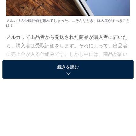
メルカリの受取評価を忘れてしまった……そんなとき、購入者がすべきこと
は？
メルカリで出品者から発送された商品が購入者に届いた
ら、購入者は受取評価をします。それによって、出品者
に売上金が入る仕組みです。しかし中には、商品が届い
たことに満足してしまい「うっかり受取評価を忘れてし
続きを読む
まった」なんて購入者もいるかもしれません。そうする
となかなか売上金が入らず、出品者はヤキモキしてしま
います。
この記事では、もしも受取評価を忘れてしまった場合の
流れや対処法について解説していきます。