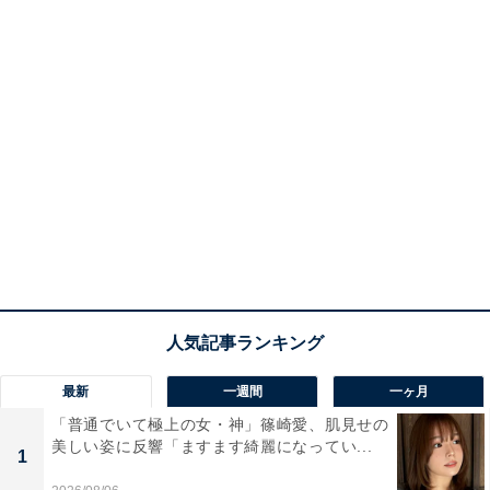
最新
一週間
一ヶ月
「普通でいて極上の女・神」篠崎愛、肌見せの
美しい姿に反響「ますます綺麗になってい...
1