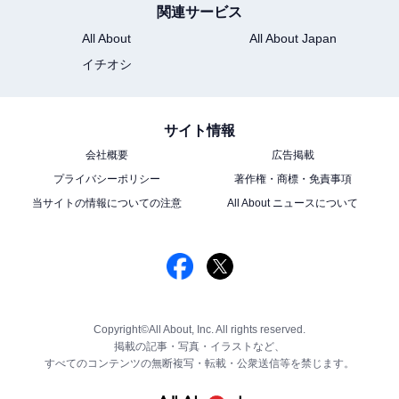
関連サービス
All About
All About Japan
イチオシ
サイト情報
会社概要
広告掲載
プライバシーポリシー
著作権・商標・免責事項
当サイトの情報についての注意
All About ニュースについて
Copyright©All About, Inc. All rights reserved.
掲載の記事・写真・イラストなど、
すべてのコンテンツの無断複写・転載・公衆送信等を禁じます。