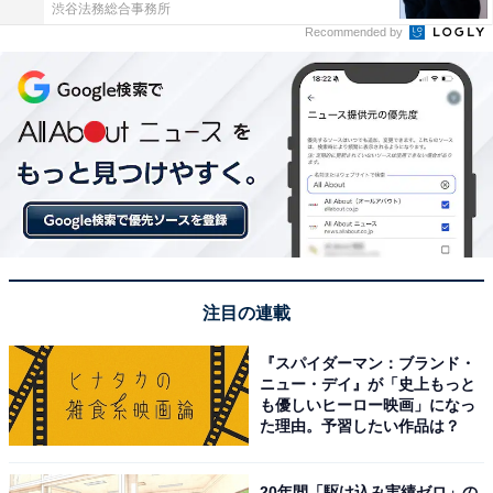
渋谷法務総合事務所
Recommended by
注目の連載
『スパイダーマン：ブランド・
ニュー・デイ』が「史上もっと
も優しいヒーロー映画」になっ
た理由。予習したい作品は？
20年間「駆け込み実績ゼロ」の