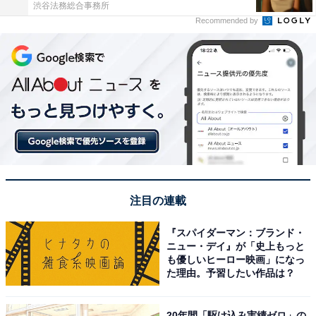
渋谷法務総合事務所
Recommended by
注目の連載
『スパイダーマン：ブランド・
ニュー・デイ』が「史上もっと
も優しいヒーロー映画」になっ
た理由。予習したい作品は？
20年間「駆け込み実績ゼロ」の