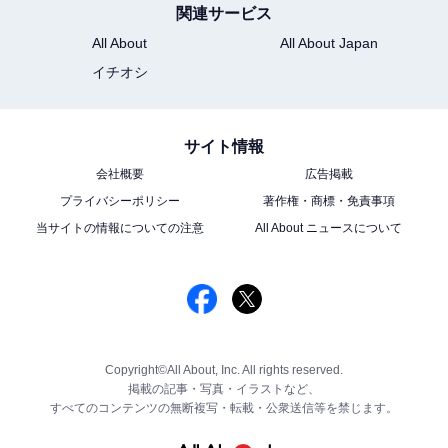
関連サービス
All About
All About Japan
イチオシ
サイト情報
会社概要
広告掲載
プライバシーポリシー
著作権・商標・免責事項
当サイトの情報についての注意
All About ニュースについて
Copyright©All About, Inc. All rights reserved.
掲載の記事・写真・イラストなど、
すべてのコンテンツの無断複写・転載・公衆送信等を禁じます。