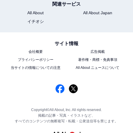
関連サービス
All About
All About Japan
イチオシ
サイト情報
会社概要
広告掲載
プライバシーポリシー
著作権・商標・免責事項
当サイトの情報についての注意
All About ニュースについて
Copyright©All About, Inc. All rights reserved.
掲載の記事・写真・イラストなど、
すべてのコンテンツの無断複写・転載・公衆送信等を禁じます。