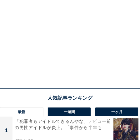
最新
一週間
一ヶ月
「犯罪者もアイドルできるんやな」デビュー前
の男性アイドルが炎上。「事件から半年も...
1