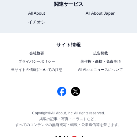
関連サービス
All About
All About Japan
イチオシ
サイト情報
会社概要
広告掲載
プライバシーポリシー
著作権・商標・免責事項
当サイトの情報についての注意
All About ニュースについて
Copyright©All About, Inc. All rights reserved.
掲載の記事・写真・イラストなど、
すべてのコンテンツの無断複写・転載・公衆送信等を禁じます。