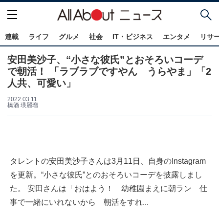
連載
ライフ
グルメ
社会
IT・ビジネス
エンタメ
リサ
安田美沙子、“小さな彼氏”とおそろいコーデ
で朝活！ 「ラブラブですやん うらやま」「2
人共、可愛い」
2022.03.11
橋酒 瑛麗瑠
タレントの安田美沙子さんは3月11日、自身のInstagram
を更新。“小さな彼氏”とのおそろいコーデを披露しまし
た。 安田さんは「おはよう！ 幼稚園まえに朝ラン 仕
事で一緒にいれないから 朝活をすれ...