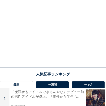
最新
一週間
一ヶ月
「犯罪者もアイドルできるんやな」デビュー前
の男性アイドルが炎上。「事件から半年も...
1