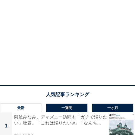
最新
一週間
一ヶ月
阿波みなみ、ディズニー訪問も「ガチで帰りた
い」吐露。「これは帰りたいw」「なんち...
1