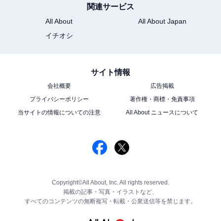
関連サービス
All About
All About Japan
イチオシ
サイト情報
会社概要
広告掲載
プライバシーポリシー
著作権・商標・免責事項
当サイトの情報についての注意
All About ニュースについて
Copyright©All About, Inc. All rights reserved.
掲載の記事・写真・イラストなど、
すべてのコンテンツの無断複写・転載・公衆送信等を禁じます。