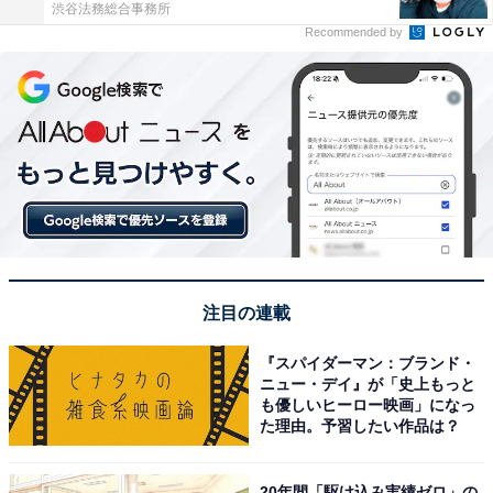
渋谷法務総合事務所
Recommended by
注目の連載
『スパイダーマン：ブランド・
ニュー・デイ』が「史上もっと
も優しいヒーロー映画」になっ
た理由。予習したい作品は？
20年間「駆け込み実績ゼロ」の