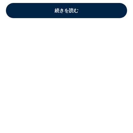
続きを読む