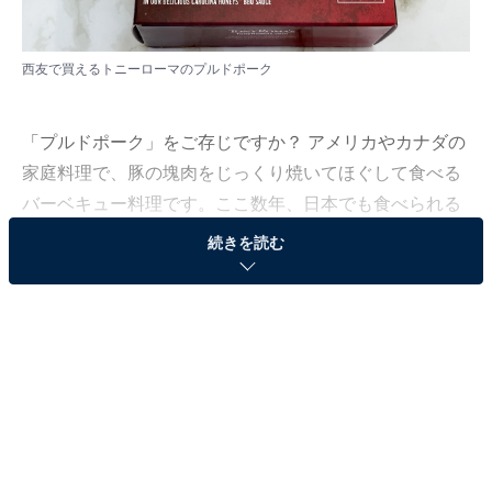
西友で買えるトニーローマのプルドポーク
「プルドポーク」をご存じですか？ アメリカやカナダの
家庭料理で、豚の塊肉をじっくり焼いてほぐして食べる
バーベキュー料理です。ここ数年、日本でも食べられる
店が増えてきましたが、それでもまだあまり知られてい
続きを読む
ない料理ではないかと思います。
そんなプルドポークだからこそ、まずは本場の味を食べ
てみたいもの。おすすめは、アメリカで“バーベキューリ
ブの代名詞”といわれているレストラン「トニーローマ」
のプルドポークです。トニーローマはまだ日本に7店舗
しかありませんが、実は大手スーパーの西友でトニーロ
ーマのプルドポークを購入することができるのです。