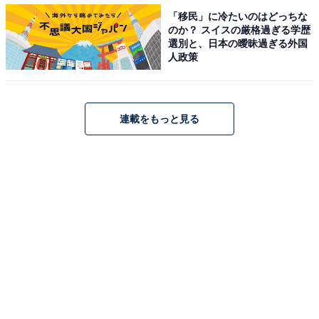
「移民」に冷たいのはどっちな
のか？ スイスの厳格過ぎる学歴
選別と、日本の曖昧過ぎる外国
人政策
連載をもっと見る
たっぷりのバーベキューソースに包まれたプルドポーク
湯せんしたトニーローマのプルドポークがこちら。写真
は1袋分、約175gです。封を開けると、甘いバーベキュ
ーソースの香りが漂ってきます。とろとろに煮込まれて
いるのが分かるプルドポーク、これだけ手の込んだ料理
が自宅で手間なく食べられるのはうれしいですね。