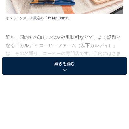
オンラインストア限定の「It's My Coffee」
近年、国内外の珍しい食材や調味料などで、よく話題と
なる「カルディ コーヒーファーム（以下カルディ）」
は、その名通り、コーヒーの専門店です。店内にはさま
ざまなフレーバーのコーヒー豆が並び、「おいしい豆が
続きを読む
見つかる」とコーヒー好きから支持を集めています。
そんなカルディには、実店舗では買うことができないコ
ーヒーがあります。オンラインストア限定コーヒー「It's
My Coffee」です。
カルディのオンラインストア限定コーヒー「It's