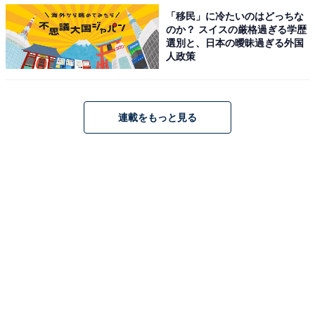
「移民」に冷たいのはどっちな
のか？ スイスの厳格過ぎる学歴
「東ティモール オランジェリーショコラ」を飲ん
選別と、日本の曖昧過ぎる外国
でみた！
人政策
連載をもっと見る