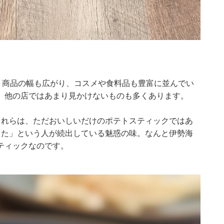
う商品の幅も広がり、コスメや食料品も豊富に並んでい
。他の店ではあまり見かけないものも多くあります。
これらは、ただおいしいだけのポテトスティックではあ
った」という人が続出している魅惑の味。なんと伊勢海
ティックなのです。