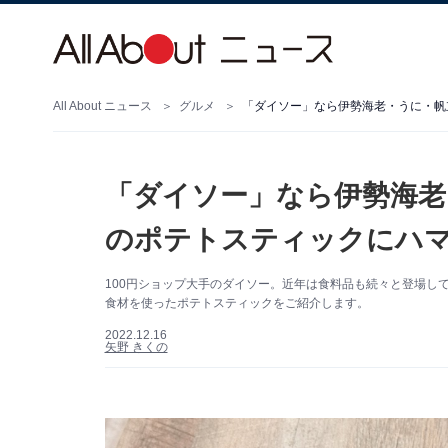
All About ニュース
グルメ
「ダイソー」なら伊勢海老・うに・帆立
「ダイソー」なら伊勢海老・
のポテトスティックにハ
100円ショップ大手のダイソー。近年は食料品も続々と登場し
食材を使ったポテトスティックをご紹介します。
2022.12.16
矢野 きくの