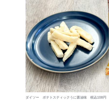
ダイソー ポテトスティックうに醤油味 税込108円