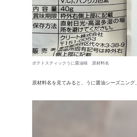
ポテトスティックうに醤油味 原材料名
原材料名を見てみると、うに醤油シーズニング