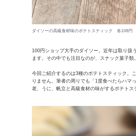
ダイソーの高級食材味のポテトスティック 各108円
100円ショップ大手のダイソー。近年は取り扱
ます。その中でも注目なのが、スナック菓子類
今回ご紹介するのは3種のポテトスティック。
りません。筆者の周りでも「1度食べたらハマ
老、うに、帆立と高級食材の味がするポテトス