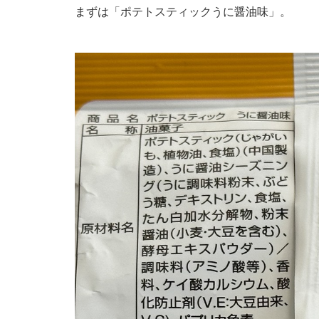
まずは「ポテトスティックうに醤油味」。