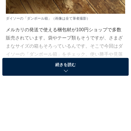
ダイソーの「ダンボール箱」（画像は全て筆者撮影）
メルカリの発送で使える梱包材が100円ショップで多数
販売されています。袋やテープ類もそうですが、さまざ
まなサイズの箱もそろっているんです。そこで今回はダ
イソーの「ダンボール箱」をチェック。使い勝手や見落
としがちな注意点を解説します。
続きを読む
ダイソー「ダンボール箱」のサイズは？