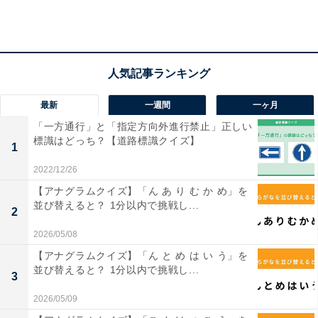
んて読む？【難読地名クイズ】
最新
一週間
一ヶ月
「一方通行」と「指定方向外進行禁止」正しい
標識はどっち？【道路標識クイズ】
1
2022/12/26
【アナグラムクイズ】「ん あ り む か め」を
並び替えると？ 1分以内で挑戦し...
2
2026/05/08
【アナグラムクイズ】「ん と め は い う」を
並び替えると？ 1分以内で挑戦し...
3
2026/05/09
・