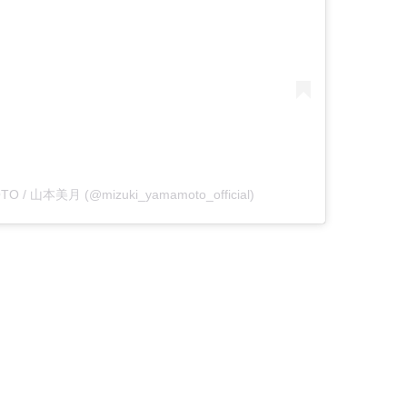
OTO / 山本美月 (@mizuki_yamamoto_official)