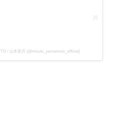
OTO / 山本美月 (@mizuki_yamamoto_official)