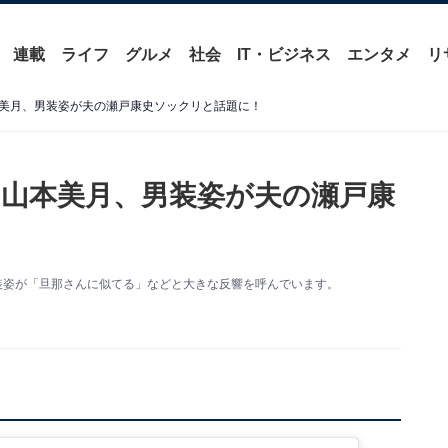
連載
ライフ
グルメ
社会
IT・ビジネス
エンタメ
リ
美月、男装姿が夫の瀬戸康史ソックリと話題に！
山本美月、男装姿が夫の瀬戸康
新。男装姿が「旦那さんに似てる」などと大きな反響を呼んでいます。