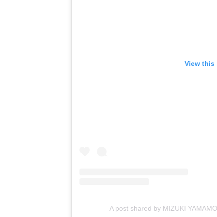
View this
A post shared by MIZUKI YAMAM