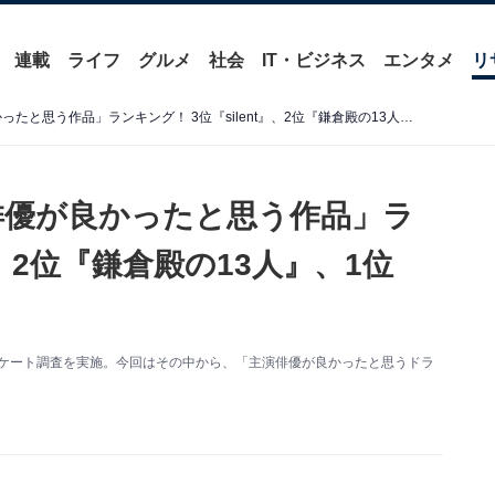
連載
ライフ
グルメ
社会
IT・ビジネス
エンタメ
リ
2022年放送ドラマ「主演俳優が良かったと思う作品」ランキング！ 3位『silent』、2位『鎌倉殿の13人』、1位は？
演俳優が良かったと思う作品」ラ
』、2位『鎌倉殿の13人』、1位
するアンケート調査を実施。今回はその中から、「主演俳優が良かったと思うドラ