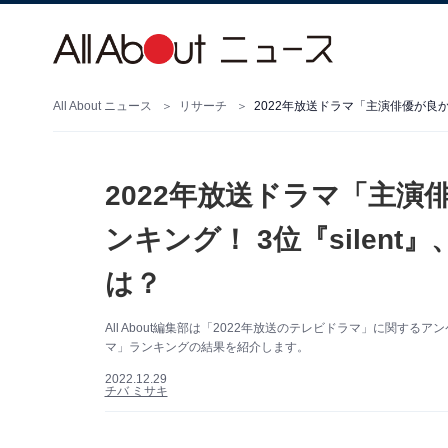
All About ニュース
リサーチ
2022年放送ドラマ「主
ンキング！ 3位『silent
は？
All About編集部は「2022年放送のテレビドラマ」に関
マ」ランキングの結果を紹介します。
2022.12.29
チバ ミサキ