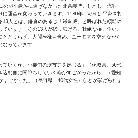
伊豆の弱小豪族に過ぎなかった北条義時。しかし、流罪
に運命が変わっていきます。1180年、頼朝は平家を打
る13人とは、鎌倉のあるじ「鎌倉殿」と呼ばれた頼朝の
しています。その13人が繰り広げる、壮絶な権力争い。
にとどまらず、人間模様も含め、ユーモアを交えながら
となっています。
っていくが、小栗旬の演技力を感じる」（茨城県、50代
き込む側に闇堕ちしていく姿がすごかったから」（愛知
がすごかった」（長野県、40代女性）などが挙げられま