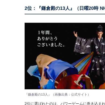
2位：『鎌倉殿の13人』（日曜20時 
『鎌倉殿の13人』（画像出典：
公式サイト
）
2位に選ばれたのは、パワーゲームに巻き込まれ