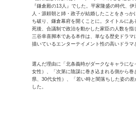
『鎌倉殿の13人』でした。平家隆盛の時代、
人・源頼朝と姉・政子が結婚したことをきっかけ
ち破り、鎌倉幕府を開くことに。タイトルにあ
死後、合議制で政治を動かした家臣の人数を指
三谷幸喜脚本である本作は、単なる歴史ドラマ
描いているエンターテイメント性の高いドラマ
選んだ理由に「北条義時がダークなキャラにな
女性）、「次第に陰謀に巻き込まれる側から巻
県、30代女性）、「若い時と闇落ちした姿の差
した。