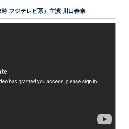
曜22時 フジテレビ系）主演 川口春奈