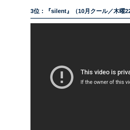
3位：『silent』（10月クール／木