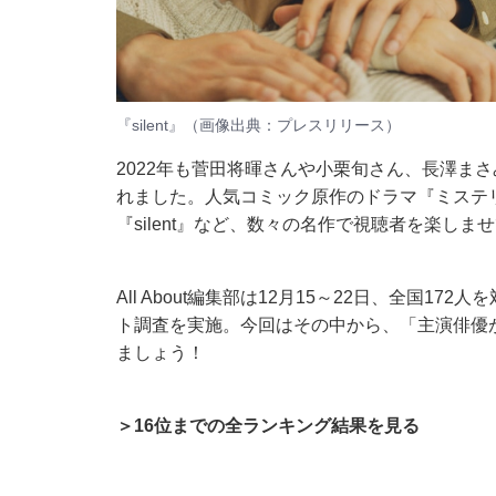
『silent』（画像出典：
プレスリリース
）
2022年も菅田将暉さんや小栗旬さん、長澤ま
れました。人気コミック原作のドラマ『ミステ
『silent』など、数々の名作で視聴者を楽しま
All About編集部は12月15～22日、全国1
ト調査を実施。今回はその中から、「主演俳優
ましょう！
＞16位までの全ランキング結果を見る