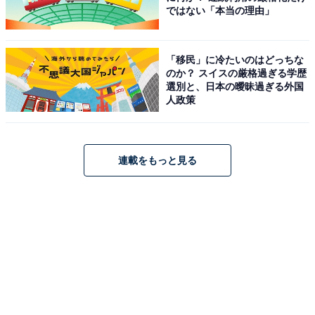
ではない「本当の理由」
「移民」に冷たいのはどっちな
のか？ スイスの厳格過ぎる学歴
選別と、日本の曖昧過ぎる外国
人政策
連載をもっと見る