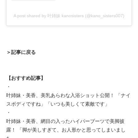
A post shared by 叶姉妹 kanosisters (@kano_sisters007)
＞記事に戻る
【おすすめ記事】
・
叶姉妹・美香、美乳あらわな入浴ショット公開！ 「ナイ
スボディですね」「いつも美しくて素敵です」
・
叶姉妹・美香、網目の入ったハイパーブーツで美脚披
露！ 「脚が美しすぎて、お人形かと思ってしまいまし