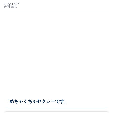
2022.12.26
吉岡 誠悦
「めちゃくちゃセクシーです」