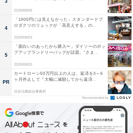
3
2026/08/06
「1000円には見えなかった」スタンダードプ
ロダクツのリュックが「高見えする」の...
4
2026/08/03
「面白いのあったから購入〜」ダイソーのポッ
プアップランドリーバッグが話題。“さま...
5
2026/08/03
カードローン50万円以上の人は、返済を3～6
ヶ月停止して『大幅に減額してから返済...
PR
渋谷法務総合事務所
Recommended by