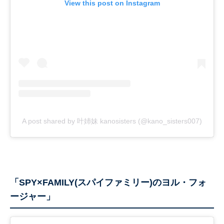
View this post on Instagram
A post shared by 叶姉妹 kanosisters (@kano_sisters007)
「SPY×FAMILY(スパイファミリー)のヨル・フォ
ージャー」