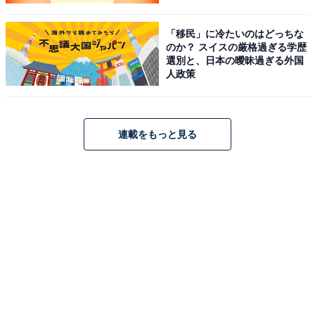
「移民」に冷たいのはどっちな
のか？ スイスの厳格過ぎる学歴
選別と、日本の曖昧過ぎる外国
人政策
連載をもっと見る