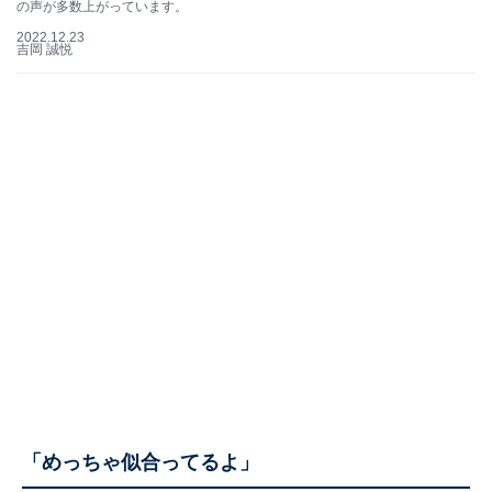
の声が多数上がっています。
2022.12.23
吉岡 誠悦
「めっちゃ似合ってるよ」