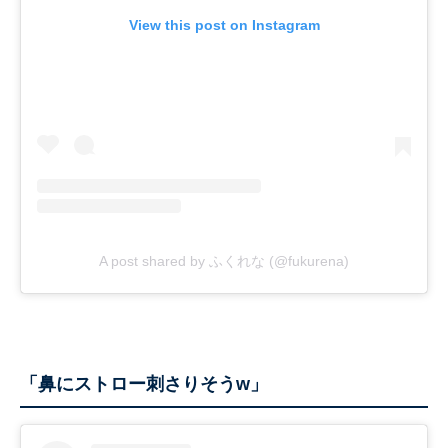
View this post on Instagram
A post shared by ふくれな (@fukurena)
「鼻にストロー刺さりそうw」