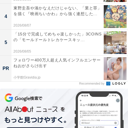
東野圭吾や湊かなえだけじゃない、「業と罪」
を描く『映画ちいかわ』から強く連想した...
4
2026/08/07
「15分で完成してめちゃ楽しかった」3COINS
の「モールドールトレカケースキッ...
5
2026/08/05
フォロワー400万人超え人気インフルエンサー
ねおがさらけ出す
PR
小学館Gravidia.jp
Recommended by