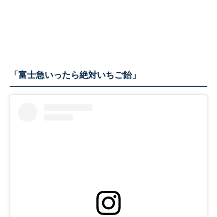
「富士急いったら絶対いちご飴」