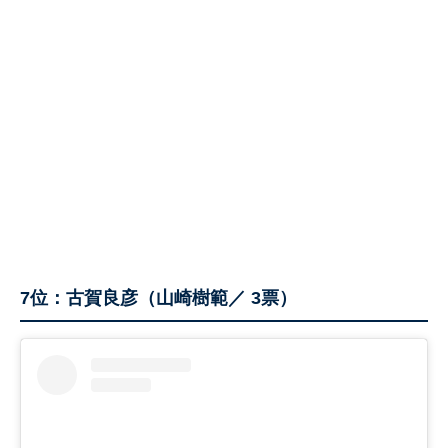
7位：古賀良彦（山崎樹範／ 3票）