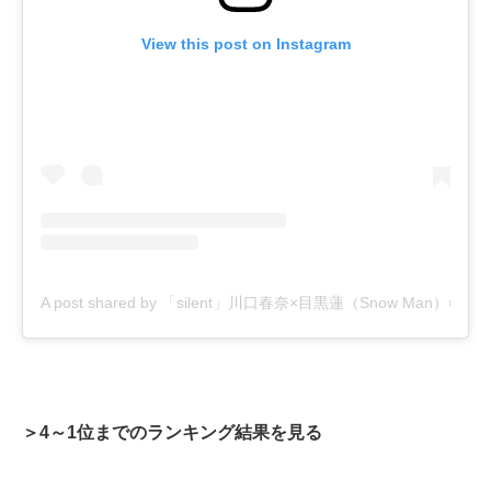
View this post on Instagram
A post shared by 「silent」川口春奈×目黒蓮（Snow Man）❄️毎週
＞4～1位までのランキング結果を見る