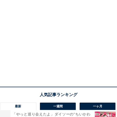
最新
一週間
一ヶ月
「やっと巡り会えたよ」ダイソーの“ちいかわ