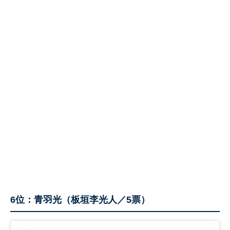
6位：青羽光（板垣李光人／5票）