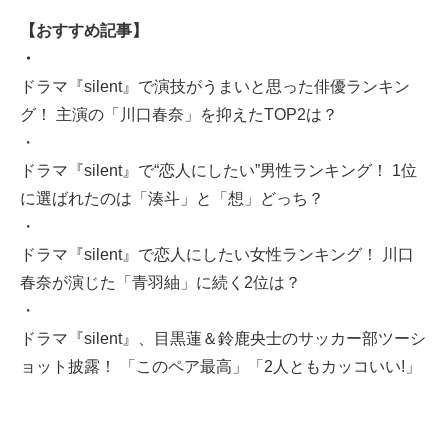
【おすすめ記事】
・
ドラマ『silent』で演技がうまいと思った俳優ランキン
グ！ 主演の「川口春奈」を抑えたTOP2は？
・
ドラマ『silent』で“恋人にしたい”男性ランキング！ 1位
に選ばれたのは「湊斗」と「想」どっち？
・
ドラマ『silent』で恋人にしたい女性ランキング！ 川口
春奈が演じた「青羽紬」に続く2位は？
・
ドラマ『silent』、目黒蓮＆鈴鹿央士のサッカー部ツーシ
ョット披露！ 「このペア最高」「2人ともカッコいい!」