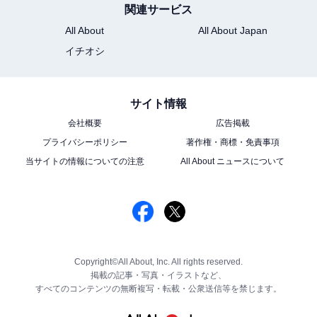
関連サービス
All About
All About Japan
イチオシ
サイト情報
会社概要
広告掲載
プライバシーポリシー
著作権・商標・免責事項
当サイトの情報についての注意
All About ニュースについて
Copyright©All About, Inc. All rights reserved.
掲載の記事・写真・イラストなど、
すべてのコンテンツの無断複写・転載・公衆送信等を禁じます。