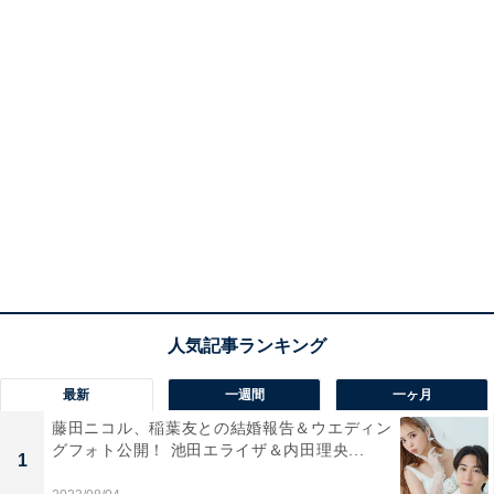
最新
一週間
一ヶ月
藤田ニコル、稲葉友との結婚報告＆ウエディン
グフォト公開！ 池田エライザ＆内田理央...
1