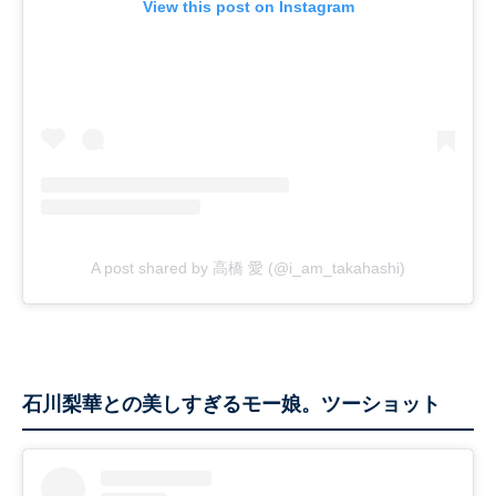
View this post on Instagram
A post shared by 高橋 愛 (@i_am_takahashi)
石川梨華との美しすぎるモー娘。ツーショット