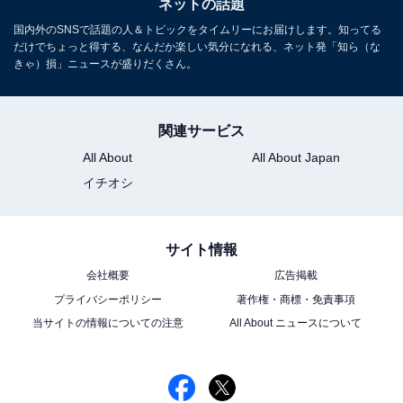
ネットの話題
国内外のSNSで話題の人＆トピックをタイムリーにお届けします。知ってる
だけでちょっと得する、なんだか楽しい気分になれる、ネット発「知ら（な
きゃ）損」ニュースが盛りだくさん。
関連サービス
All About
All About Japan
イチオシ
サイト情報
会社概要
広告掲載
プライバシーポリシー
著作権・商標・免責事項
当サイトの情報についての注意
All About ニュースについて