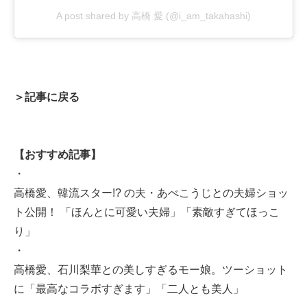
A post shared by 高橋 愛 (@i_am_takahashi)
＞記事に戻る
【おすすめ記事】
・
高橋愛、韓流スター!? の夫・あべこうじとの夫婦ショッ
ト公開！ 「ほんとに可愛い夫婦」「素敵すぎてほっこ
り」
・
高橋愛、石川梨華との美しすぎるモー娘。ツーショット
に「最高なコラボすぎます」「二人とも美人」