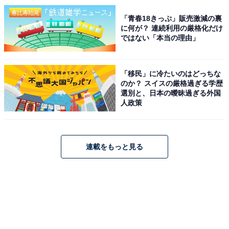
「青春18きっぷ」販売激減の裏
に何が？ 連続利用の厳格化だけ
ではない「本当の理由」
「移民」に冷たいのはどっちな
のか？ スイスの厳格過ぎる学歴
選別と、日本の曖昧過ぎる外国
人政策
連載をもっと見る