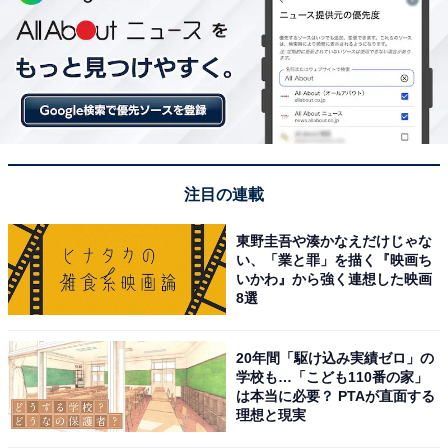
注目の連載
東野圭吾や湊かなえだけじゃな
い、「業と罪」を描く『映画ち
いかわ』から強く連想した映画
8選
20年間「駆け込み実績ゼロ」の
学校も…「こども110番の家」
は本当に必要？ PTAが直面する
理想と現実