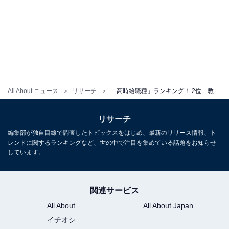
All About ニュース
リサーチ
「高時給職種」ランキング！ 2位「教師・講師・インストラクター」、1位は？【平均時給も発表】
リサーチ
編集部が独自目線で調査したトピックスをはじめ、最新のリリース情報、ト
レンドに関するランキングなど、世の中で注目を集めている話題をお知らせ
しています。
関連サービス
All About
All About Japan
イチオシ