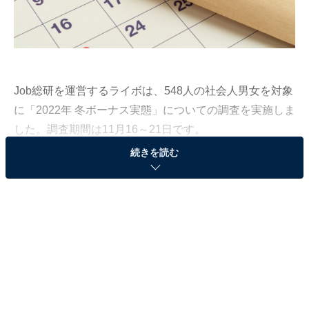
Job総研を運営するライボは、548人の社会人男女を対象
に「2022年 冬ボーナス実態」についての調査を実施しま
した。調査期間は11月16～21日です。
続きを読む
今冬のボーナス「支給あり」が6割