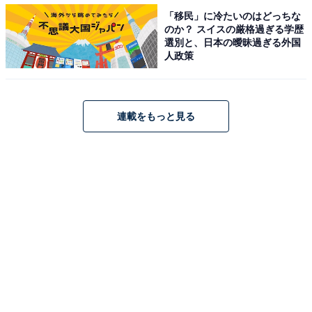
今冬ボーナスの主な使い道「預貯金」が最多
「移民」に冷たいのはどっちな
のか？ スイスの厳格過ぎる学歴
選別と、日本の曖昧過ぎる外国
人政策
連載をもっと見る
今冬ボーナスの主な使い道
今冬ボーナスの主な使い道は、「預貯金」が63.4％で最
多でした。次いで、「買い物」（36.6％）、「旅行」
（33.6％）と続きました。全体的に消費意識が低い様子