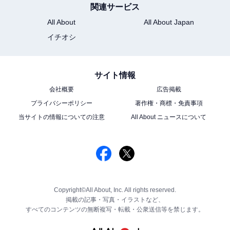
関連サービス
All About
All About Japan
イチオシ
サイト情報
会社概要
広告掲載
プライバシーポリシー
著作権・商標・免責事項
当サイトの情報についての注意
All About ニュースについて
Copyright©All About, Inc. All rights reserved.
掲載の記事・写真・イラストなど、
すべてのコンテンツの無断複写・転載・公衆送信等を禁じます。