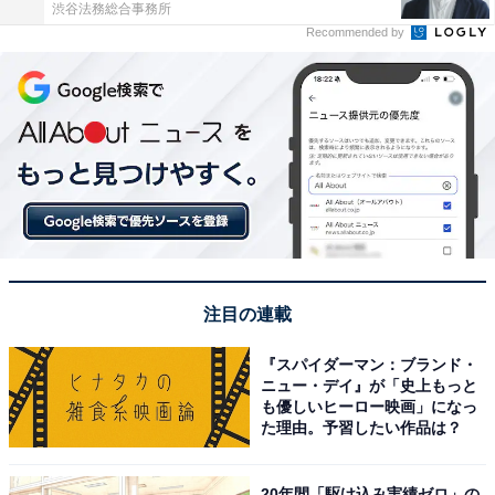
渋谷法務総合事務所
Recommended by
注目の連載
『スパイダーマン：ブランド・
ニュー・デイ』が「史上もっと
も優しいヒーロー映画」になっ
た理由。予習したい作品は？
20年間「駆け込み実績ゼロ」の