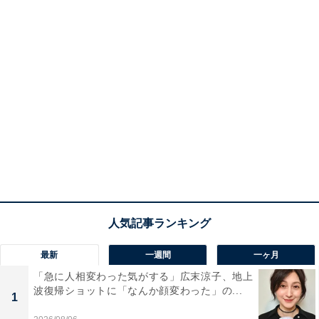
最新
一週間
一ヶ月
「急に人相変わった気がする」広末涼子、地上
波復帰ショットに「なんか顔変わった」の...
1