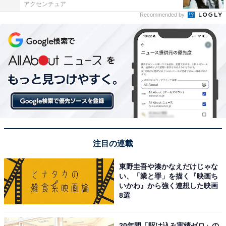
アクセンチュア
Recommended by
注目の連載
東野圭吾や湊かなえだけじゃな
い、「業と罪」を描く『映画ち
いかわ』から強く連想した映画
8選
20年間「駆け込み実績ゼロ」の