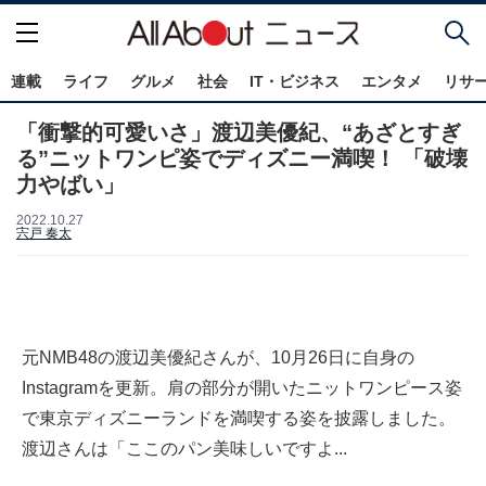
連載
ライフ
グルメ
社会
IT・ビジネス
エンタメ
リサ
「衝撃的可愛いさ」渡辺美優紀、“あざとすぎ
る”ニットワンピ姿でディズニー満喫！ 「破壊
力やばい」
2022.10.27
宍戸 奏太
元NMB48の渡辺美優紀さんが、10月26日に自身の
Instagramを更新。肩の部分が開いたニットワンピース姿
で東京ディズニーランドを満喫する姿を披露しました。
渡辺さんは「ここのパン美味しいですよ...