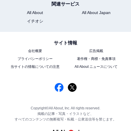
関連サービス
All About
All About Japan
イチオシ
サイト情報
会社概要
広告掲載
プライバシーポリシー
著作権・商標・免責事項
当サイトの情報についての注意
All About ニュースについて
Copyright©All About, Inc. All rights reserved.
掲載の記事・写真・イラストなど、
すべてのコンテンツの無断複写・転載・公衆送信等を禁じます。