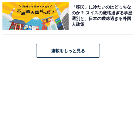
「移民」に冷たいのはどっちな
のか？ スイスの厳格過ぎる学歴
選別と、日本の曖昧過ぎる外国
・
人政策
【脳トレ】この漢字はなんて読む？ 「時雨」【難読漢字
クイズ】
連載をもっと見る