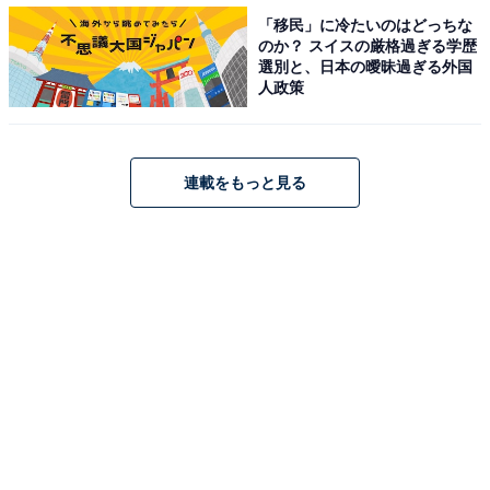
「移民」に冷たいのはどっちな
のか？ スイスの厳格過ぎる学歴
選別と、日本の曖昧過ぎる外国
・
人政策
【脳トレ】この漢字はなんて読む？ 「氷柱」【難読漢字
クイズ】
連載をもっと見る