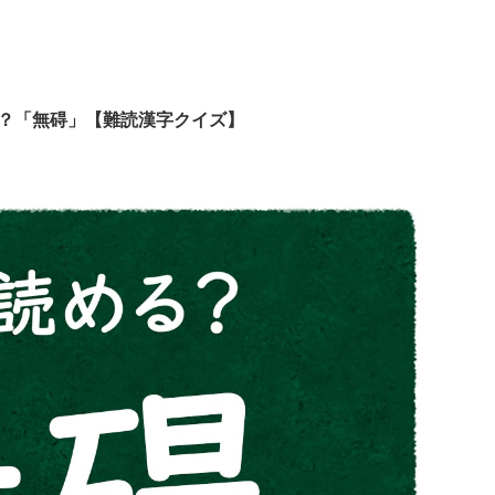
む？「無碍」【難読漢字クイズ】