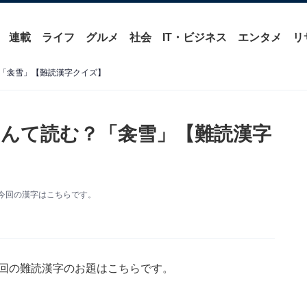
連載
ライフ
グルメ
社会
IT・ビジネス
エンタメ
リ
「衾雪」【難読漢字クイズ】
んて読む？「衾雪」【難読漢字
今回の漢字はこちらです。
今回の難読漢字のお題はこちらです。