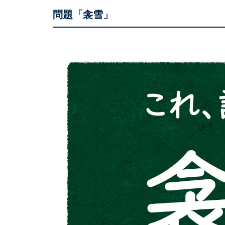
問題「衾雪」