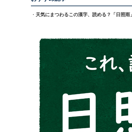
・
天気にまつわるこの漢字、読める？「日照雨