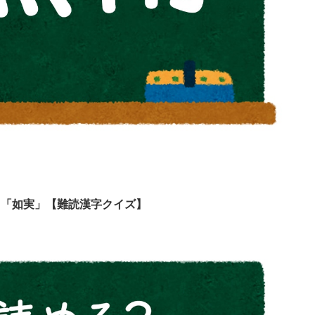
 「如実」【難読漢字クイズ】